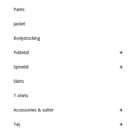
Pants
Jacket
Bodystocking
+
Puttetid
+
Spisetid
Skirts
T-shirts
+
Accessories & sutter
+
Tøj