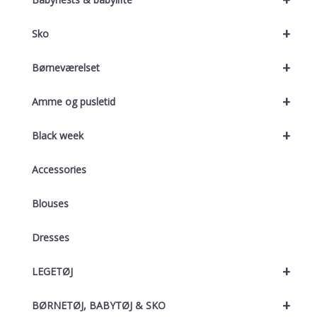
+
Sko
+
Børneværelset
+
Amme og pusletid
+
Black week
Accessories
Blouses
Dresses
+
LEGETØJ
+
BØRNETØJ, BABYTØJ & SKO