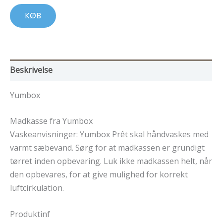
324,00 kr..
243,00 kr..
KØB
Beskrivelse
Yumbox
Madkasse fra Yumbox
Vaskeanvisninger: Yumbox Prêt skal håndvaskes med
varmt sæbevand. Sørg for at madkassen er grundigt
tørret inden opbevaring. Luk ikke madkassen helt, når
den opbevares, for at give mulighed for korrekt
luftcirkulation.
Produktinf