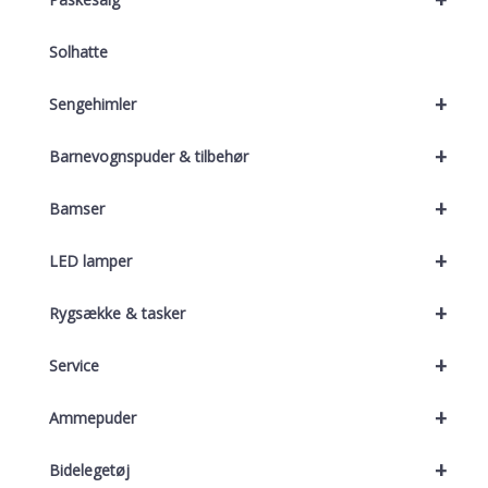
Solhatte
+
Sengehimler
+
Barnevognspuder & tilbehør
+
Bamser
+
LED lamper
+
Rygsække & tasker
+
Service
+
Ammepuder
+
Bidelegetøj