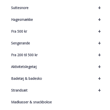
+
Suttesnore
+
Hagesmække
+
Fra 500 kr
+
Sengerande
+
Fra 200 til 500 kr
+
Aktivitetslegetøj
+
Badetøj & badesko
+
Strandsæt
Madkasser & snackbokse