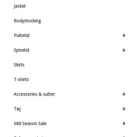
Jacket
Bodystocking
+
Puttetid
+
Spisetid
Skirts
T-shirts
+
Accessories & sutter
+
Tøj
+
Mid Season Sale