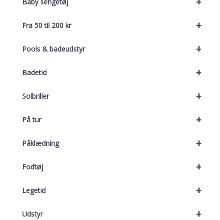
+
Baby sengetøj
+
Fra 50 til 200 kr
+
Pools & badeudstyr
+
Badetid
+
Solbriller
+
På tur
+
Påklædning
+
Fodtøj
+
Legetid
+
Udstyr