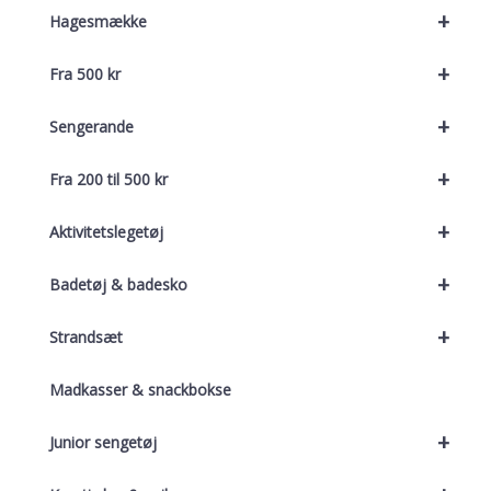
+
Hagesmække
+
Fra 500 kr
+
Sengerande
+
Fra 200 til 500 kr
+
Aktivitetslegetøj
+
Badetøj & badesko
+
Strandsæt
Madkasser & snackbokse
+
Junior sengetøj