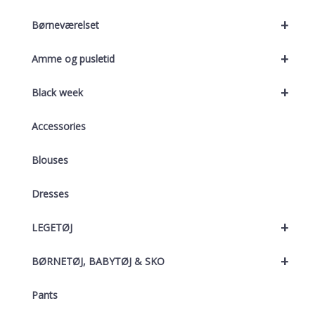
+
Børneværelset
+
Amme og pusletid
+
Black week
Accessories
Blouses
Dresses
+
LEGETØJ
+
BØRNETØJ, BABYTØJ & SKO
Pants