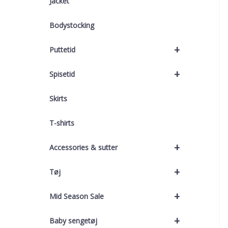
Jacket
Bodystocking
+
Puttetid
+
Spisetid
Skirts
T-shirts
+
Accessories & sutter
+
Tøj
+
Mid Season Sale
+
Baby sengetøj