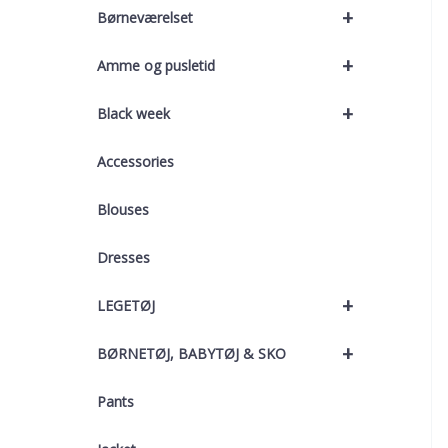
+
Børneværelset
+
Amme og pusletid
+
Black week
Accessories
Blouses
Dresses
+
LEGETØJ
+
BØRNETØJ, BABYTØJ & SKO
Pants