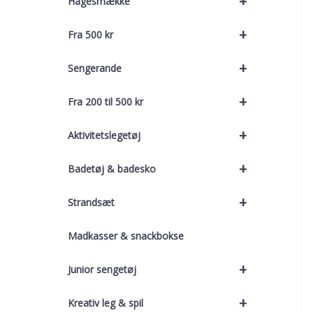
+
Hagesmække
+
Fra 500 kr
+
Sengerande
+
Fra 200 til 500 kr
+
Aktivitetslegetøj
+
Badetøj & badesko
+
Strandsæt
Madkasser & snackbokse
+
Junior sengetøj
+
Kreativ leg & spil