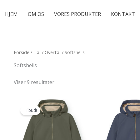
HJEM
OM OS
VORES PRODUKTER
KONTAKT
Forside
/
Tøj
/
Overtøj
/ Softshells
Softshells
Viser 9 resultater
Tilbud!