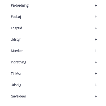
+
Påklædning
+
Fodtøj
+
Legetid
+
Udstyr
+
Mærker
+
Indretning
+
Til Mor
+
Udsalg
+
Gaveideer