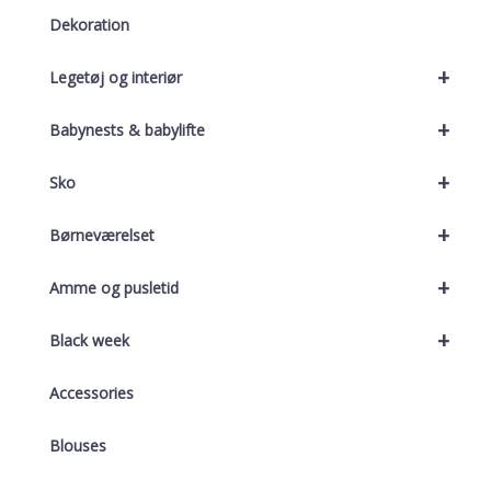
Dekoration
+
Legetøj og interiør
+
Babynests & babylifte
+
Sko
+
Børneværelset
+
Amme og pusletid
+
Black week
Accessories
Blouses