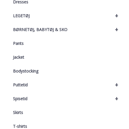
Dresses
+
LEGETØJ
+
BØRNETØJ, BABYTØJ & SKO
Pants
Jacket
Bodystocking
+
Puttetid
+
Spisetid
Skirts
T-shirts