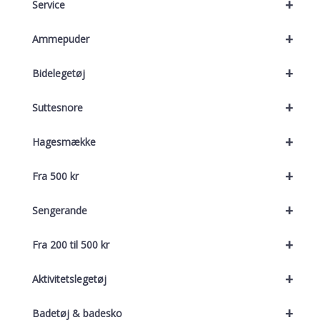
+
Service
+
Ammepuder
+
Bidelegetøj
+
Suttesnore
+
Hagesmække
+
Fra 500 kr
+
Sengerande
+
Fra 200 til 500 kr
+
Aktivitetslegetøj
+
Badetøj & badesko