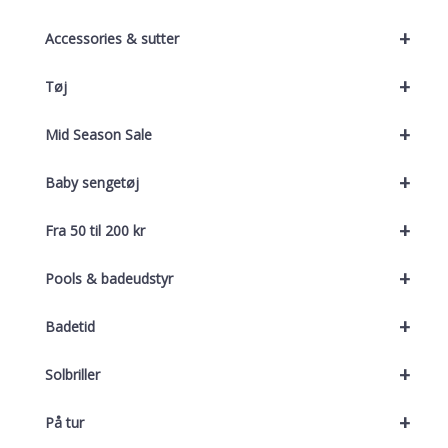
+
Accessories & sutter
+
Tøj
+
Mid Season Sale
+
Baby sengetøj
+
Fra 50 til 200 kr
+
Pools & badeudstyr
+
Badetid
+
Solbriller
+
På tur