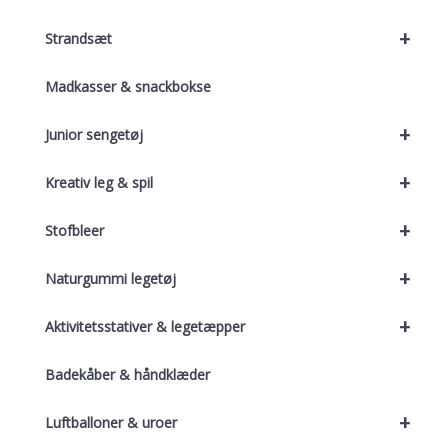
+
Strandsæt
Madkasser & snackbokse
+
Junior sengetøj
+
Kreativ leg & spil
+
Stofbleer
+
Naturgummi legetøj
+
Aktivitetsstativer & legetæpper
Badekåber & håndklæder
+
Luftballoner & uroer