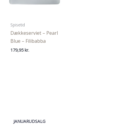
Spisetid
Dækkeserviet – Pearl
Blue – Filibabba
179,95
kr.
JANUARUDSALG