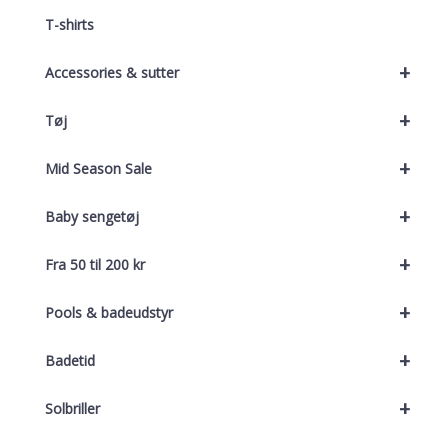
T-shirts
+
Accessories & sutter
+
Tøj
+
Mid Season Sale
+
Baby sengetøj
+
Fra 50 til 200 kr
+
Pools & badeudstyr
+
Badetid
+
Solbriller