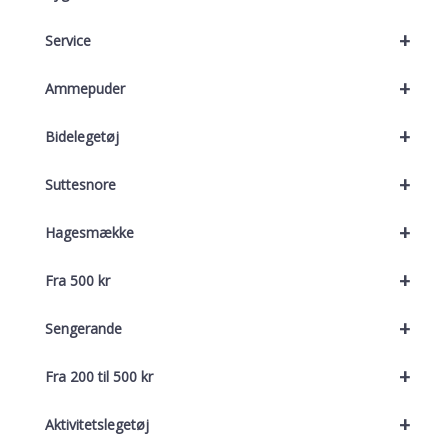
+
Service
+
Ammepuder
+
Bidelegetøj
+
Suttesnore
+
Hagesmække
+
Fra 500 kr
+
Sengerande
+
Fra 200 til 500 kr
+
Aktivitetslegetøj