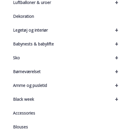
+
Luftballoner & uroer
Dekoration
+
Legetøj og interiør
+
Babynests & babylifte
+
Sko
+
Børneværelset
+
Amme og pusletid
+
Black week
Accessories
Blouses