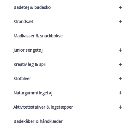
+
Badetøj & badesko
+
Strandsæt
Madkasser & snackbokse
+
Junior sengetøj
+
Kreativ leg & spil
+
Stofbleer
+
Naturgummi legetøj
+
Aktivitetsstativer & legetæpper
Badekåber & håndklæder