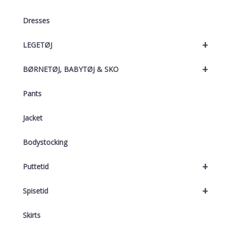
Dresses
+
LEGETØJ
+
BØRNETØJ, BABYTØJ & SKO
Pants
Jacket
Bodystocking
+
Puttetid
+
Spisetid
Skirts