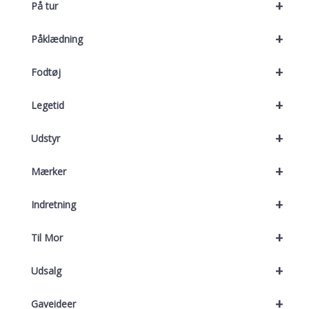
+
På tur
+
Påklædning
+
Fodtøj
+
Legetid
+
Udstyr
+
Mærker
+
Indretning
+
Til Mor
+
Udsalg
+
Gaveideer