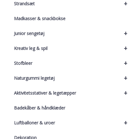
+
Strandsæt
Madkasser & snackbokse
+
Junior sengetøj
+
Kreativ leg & spil
+
Stofbleer
+
Naturgummi legetøj
+
Aktivitetsstativer & legetæpper
Badekåber & håndklæder
+
Luftballoner & uroer
Dekoration