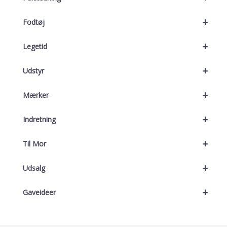
+
Fodtøj
+
Legetid
+
Udstyr
+
Mærker
+
Indretning
+
Til Mor
+
Udsalg
+
Gaveideer