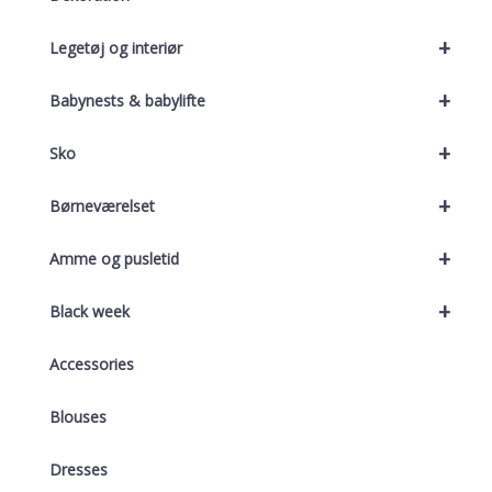
+
Legetøj og interiør
+
Babynests & babylifte
+
Sko
+
Børneværelset
+
Amme og pusletid
+
Black week
Accessories
Blouses
Dresses