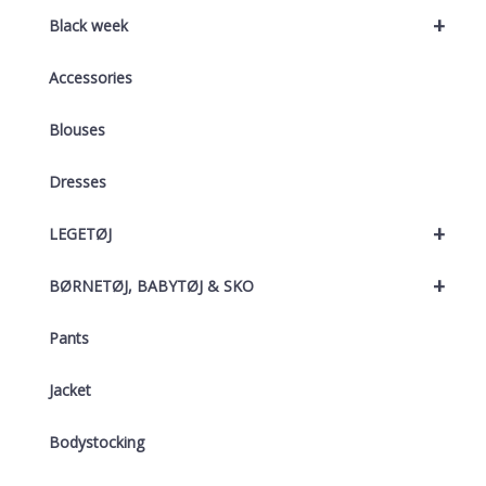
+
Black week
Accessories
Blouses
Dresses
+
LEGETØJ
+
BØRNETØJ, BABYTØJ & SKO
Pants
Jacket
Bodystocking