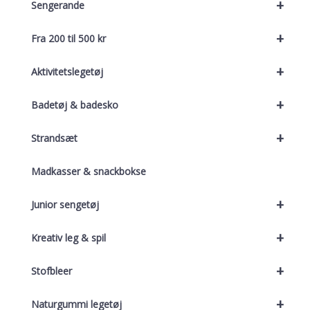
+
Sengerande
+
Fra 200 til 500 kr
+
Aktivitetslegetøj
+
Badetøj & badesko
+
Strandsæt
Madkasser & snackbokse
+
Junior sengetøj
+
Kreativ leg & spil
+
Stofbleer
+
Naturgummi legetøj