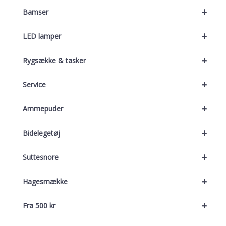
+
Bamser
+
LED lamper
+
Rygsække & tasker
+
Service
+
Ammepuder
+
Bidelegetøj
+
Suttesnore
+
Hagesmække
+
Fra 500 kr