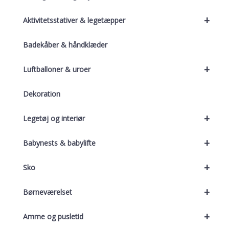
+
Aktivitetsstativer & legetæpper
Badekåber & håndklæder
+
Luftballoner & uroer
Dekoration
+
Legetøj og interiør
+
Babynests & babylifte
+
Sko
+
Børneværelset
+
Amme og pusletid