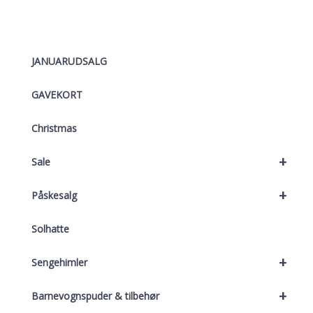
JANUARUDSALG
GAVEKORT
Christmas
+
Sale
+
Påskesalg
Solhatte
+
Sengehimler
+
Barnevognspuder & tilbehør