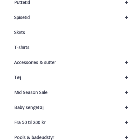
+
Puttetid
+
Spisetid
Skirts
T-shirts
+
Accessories & sutter
+
Tøj
+
Mid Season Sale
+
Baby sengetøj
+
Fra 50 til 200 kr
+
Pools & badeudstyr