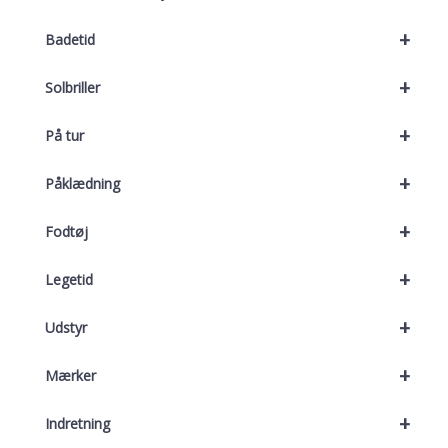
+
Badetid
+
Solbriller
+
På tur
+
Påklædning
+
Fodtøj
+
Legetid
+
Udstyr
+
Mærker
+
Indretning