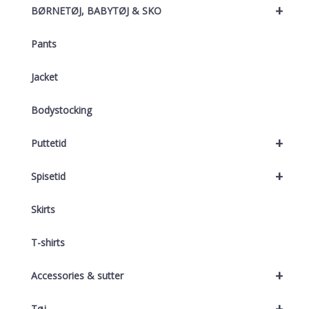
+
BØRNETØJ, BABYTØJ & SKO
Pants
Jacket
Bodystocking
+
Puttetid
+
Spisetid
Skirts
T-shirts
+
Accessories & sutter
+
Tøj