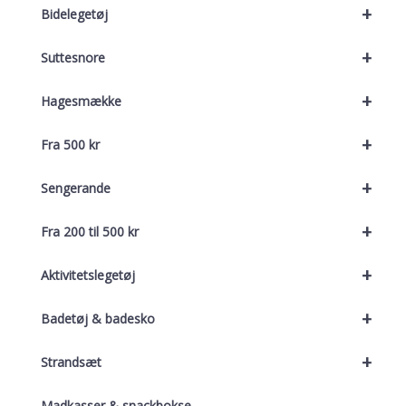
+
Bidelegetøj
+
Suttesnore
+
Hagesmække
+
Fra 500 kr
+
Sengerande
+
Fra 200 til 500 kr
+
Aktivitetslegetøj
+
Badetøj & badesko
+
Strandsæt
Madkasser & snackbokse