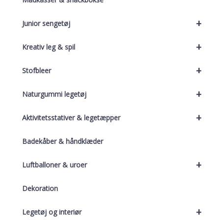
+
Junior sengetøj
+
Kreativ leg & spil
+
Stofbleer
+
Naturgummi legetøj
+
Aktivitetsstativer & legetæpper
Badekåber & håndklæder
+
Luftballoner & uroer
Dekoration
+
Legetøj og interiør