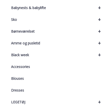
+
Babynests & babylifte
+
Sko
+
Børneværelset
+
Amme og pusletid
+
Black week
Accessories
Blouses
Dresses
+
LEGETØJ