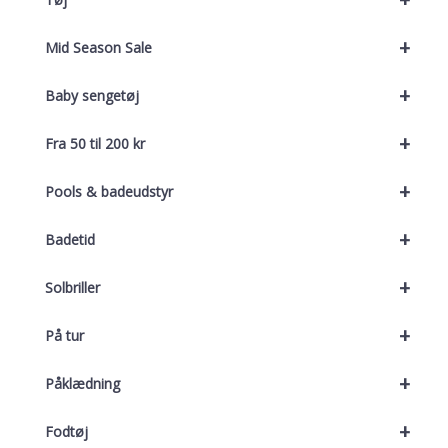
+
Mid Season Sale
+
Baby sengetøj
+
Fra 50 til 200 kr
+
Pools & badeudstyr
+
Badetid
+
Solbriller
+
På tur
+
Påklædning
+
Fodtøj