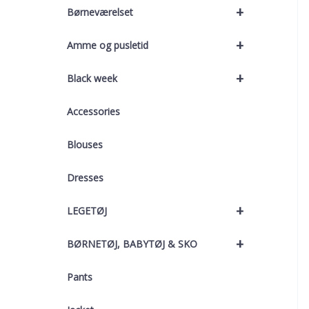
+
Børneværelset
+
Amme og pusletid
+
Black week
Accessories
Blouses
Dresses
+
LEGETØJ
+
BØRNETØJ, BABYTØJ & SKO
Pants