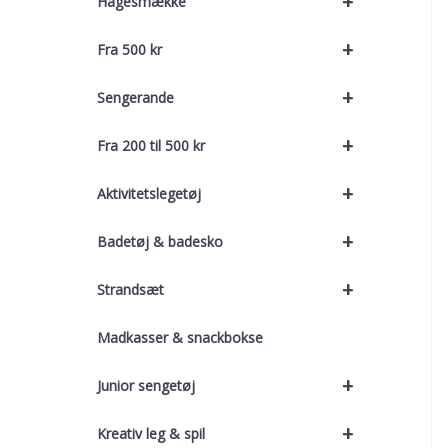
+
Hagesmække
+
Fra 500 kr
+
Sengerande
+
Fra 200 til 500 kr
+
Aktivitetslegetøj
+
Badetøj & badesko
+
Strandsæt
Madkasser & snackbokse
+
Junior sengetøj
+
Kreativ leg & spil