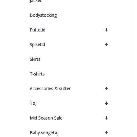
Jacket
Bodystocking
+
Puttetid
+
Spisetid
Skirts
T-shirts
+
Accessories & sutter
+
Tøj
+
Mid Season Sale
+
Baby sengetøj