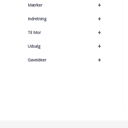
+
Mærker
+
Indretning
+
Til Mor
+
Udsalg
+
Gaveideer