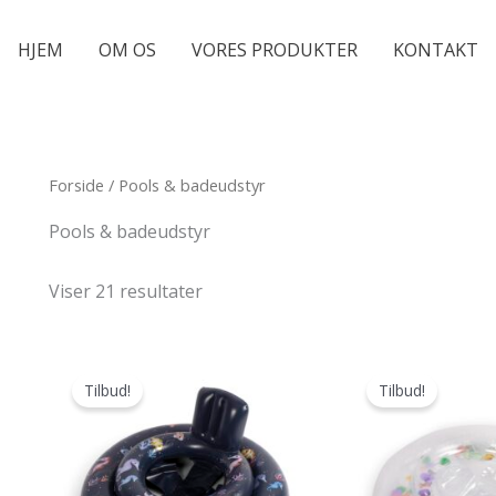
HJEM
OM OS
VORES PRODUKTER
KONTAKT
Forside
/ Pools & badeudstyr
Pools & badeudstyr
Viser 21 resultater
Tilbud!
Tilbud!