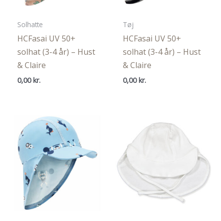
Solhatte
Tøj
HCFasai UV 50+
HCFasai UV 50+
solhat (3-4 år) – Hust
solhat (3-4 år) – Hust
& Claire
& Claire
0,00
kr.
0,00
kr.