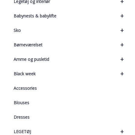
+
Legetøj og interiør
+
Babynests & babylifte
+
Sko
+
Børneværelset
+
Amme og pusletid
+
Black week
Accessories
Blouses
Dresses
+
LEGETØJ