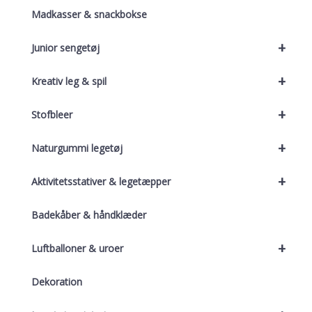
Madkasser & snackbokse
+
Junior sengetøj
+
Kreativ leg & spil
+
Stofbleer
+
Naturgummi legetøj
+
Aktivitetsstativer & legetæpper
Badekåber & håndklæder
+
Luftballoner & uroer
Dekoration