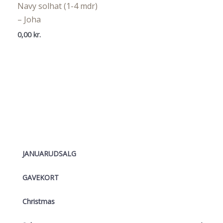
Navy solhat (1-4 mdr)
– Joha
0,00
kr.
JANUARUDSALG
GAVEKORT
Christmas