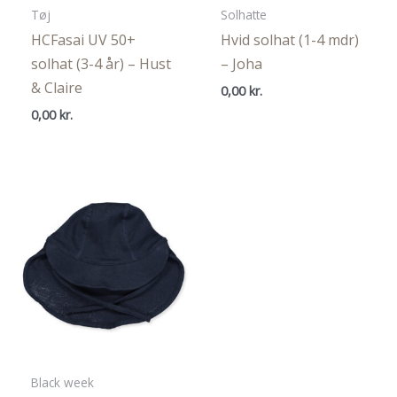
Tøj
Solhatte
HCFasai UV 50+
Hvid solhat (1-4 mdr)
solhat (3-4 år) – Hust
– Joha
& Claire
0,00
kr.
0,00
kr.
Black week