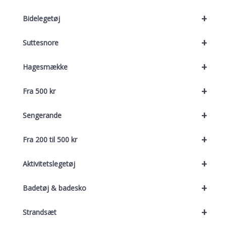
+
Bidelegetøj
+
Suttesnore
+
Hagesmække
+
Fra 500 kr
+
Sengerande
+
Fra 200 til 500 kr
+
Aktivitetslegetøj
+
Badetøj & badesko
+
Strandsæt