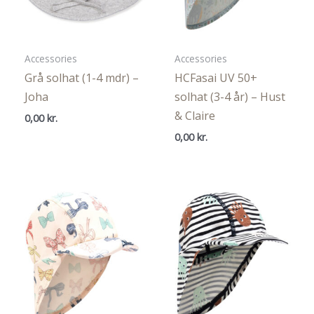
Accessories
Accessories
Grå solhat (1-4 mdr) –
HCFasai UV 50+
Joha
solhat (3-4 år) – Hust
& Claire
0,00
kr.
0,00
kr.