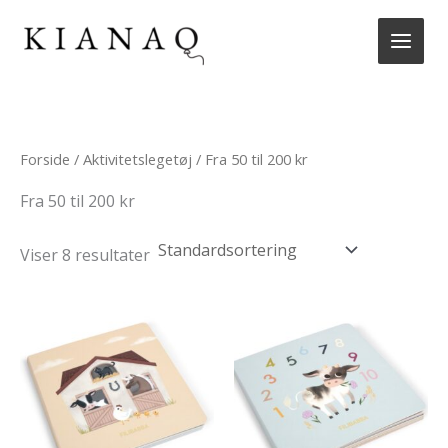
Gå
til
indholdet
Forside
/
Aktivitetslegetøj
/ Fra 50 til 200 kr
Fra 50 til 200 kr
Viser 8 resultater