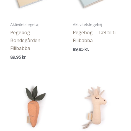
Aktivitetslegetøj
Aktivitetslegetøj
Pegebog –
Pegebog – Tæl til ti –
Bondegården –
Filibabba
Filibabba
89,95
kr.
89,95
kr.