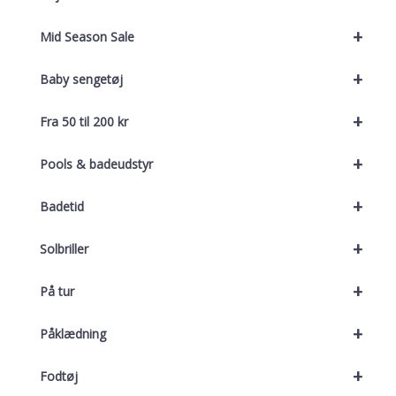
+
Mid Season Sale
+
Baby sengetøj
+
Fra 50 til 200 kr
+
Pools & badeudstyr
+
Badetid
+
Solbriller
+
På tur
+
Påklædning
+
Fodtøj