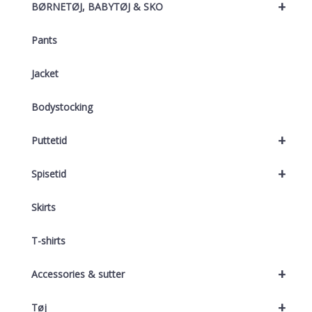
+
BØRNETØJ, BABYTØJ & SKO
Pants
Jacket
Bodystocking
+
Puttetid
+
Spisetid
Skirts
T-shirts
+
Accessories & sutter
+
Tøj