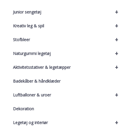
+
Junior sengetøj
+
Kreativ leg & spil
+
Stofbleer
+
Naturgummi legetøj
+
Aktivitetsstativer & legetæpper
Badekåber & håndklæder
+
Luftballoner & uroer
Dekoration
+
Legetøj og interiør