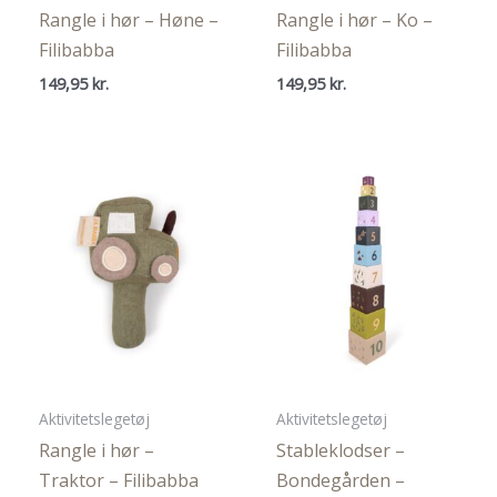
Rangle i hør – Høne –
Rangle i hør – Ko –
Filibabba
Filibabba
149,95
kr.
149,95
kr.
Aktivitetslegetøj
Aktivitetslegetøj
Rangle i hør –
Stableklodser –
Traktor – Filibabba
Bondegården –