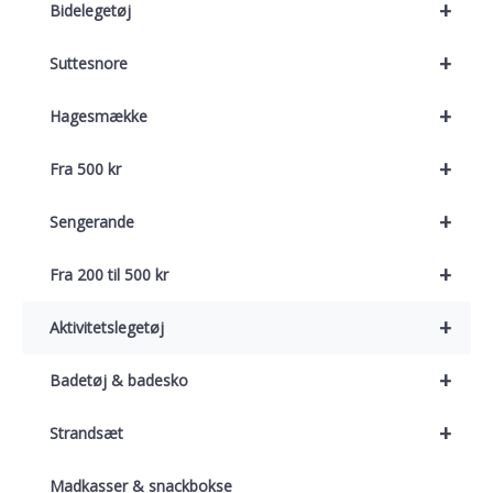
+
Bidelegetøj
+
Suttesnore
+
Hagesmække
+
Fra 500 kr
+
Sengerande
+
Fra 200 til 500 kr
+
Aktivitetslegetøj
+
Badetøj & badesko
+
Strandsæt
Madkasser & snackbokse