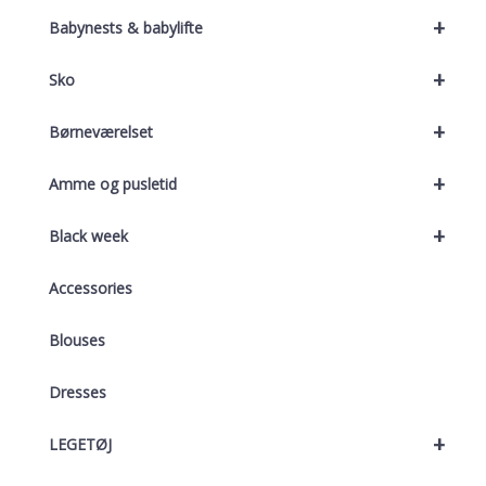
+
Babynests & babylifte
+
Sko
+
Børneværelset
+
Amme og pusletid
+
Black week
Accessories
Blouses
Dresses
+
LEGETØJ