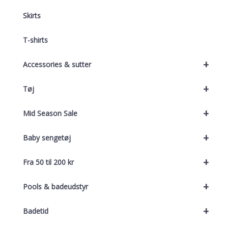
Skirts
T-shirts
+
Accessories & sutter
+
Tøj
+
Mid Season Sale
+
Baby sengetøj
+
Fra 50 til 200 kr
+
Pools & badeudstyr
+
Badetid