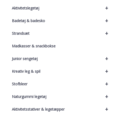
+
Aktivitetslegetøj
+
Badetøj & badesko
+
Strandsæt
Madkasser & snackbokse
+
Junior sengetøj
+
Kreativ leg & spil
+
Stofbleer
+
Naturgummi legetøj
+
Aktivitetsstativer & legetæpper