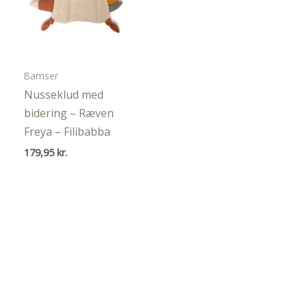
Bamser
Nusseklud med
bidering – Ræven
Freya – Filibabba
179,95
kr.