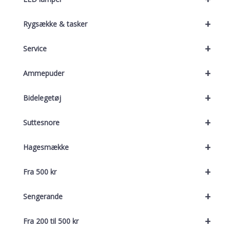
+
Rygsække & tasker
+
Service
+
Ammepuder
+
Bidelegetøj
+
Suttesnore
+
Hagesmække
+
Fra 500 kr
+
Sengerande
+
Fra 200 til 500 kr