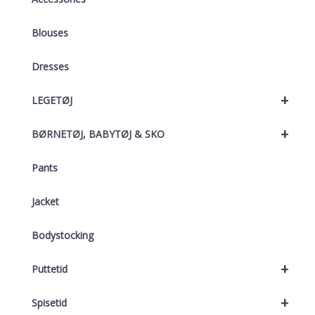
Blouses
Dresses
+
LEGETØJ
+
BØRNETØJ, BABYTØJ & SKO
Pants
Jacket
Bodystocking
+
Puttetid
+
Spisetid