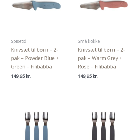
Spisetid
Små kokke
Knivsæt til børn – 2-
Knivsæt til børn – 2-
pak – Powder Blue +
pak – Warm Grey +
Green – Filibabba
Rose – Filibabba
149,95
kr.
149,95
kr.