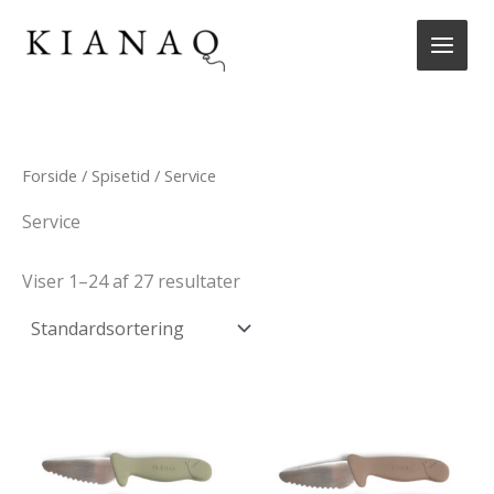
Gå
til
indholdet
Forside
/
Spisetid
/ Service
Service
Viser 1–24 af 27 resultater