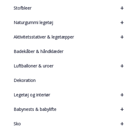
+
Stofbleer
+
Naturgummi legetøj
+
Aktivitetsstativer & legetæpper
Badekåber & håndklæder
+
Luftballoner & uroer
Dekoration
+
Legetøj og interiør
+
Babynests & babylifte
+
Sko