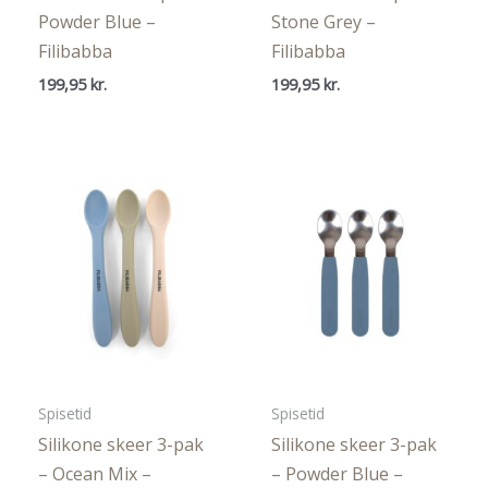
Powder Blue –
Stone Grey –
Filibabba
Filibabba
199,95
kr.
199,95
kr.
Spisetid
Spisetid
Silikone skeer 3-pak
Silikone skeer 3-pak
– Ocean Mix –
– Powder Blue –