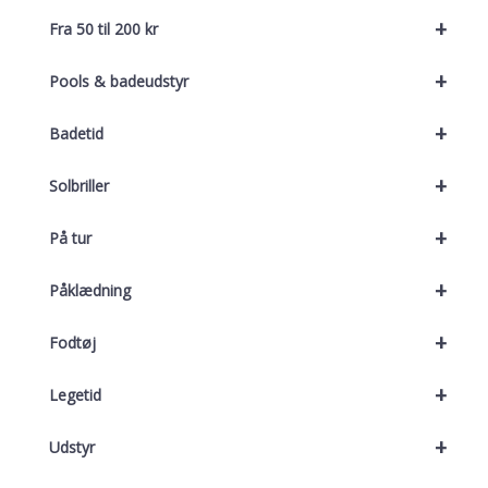
+
Fra 50 til 200 kr
+
Pools & badeudstyr
+
Badetid
+
Solbriller
+
På tur
+
Påklædning
+
Fodtøj
+
Legetid
+
Udstyr