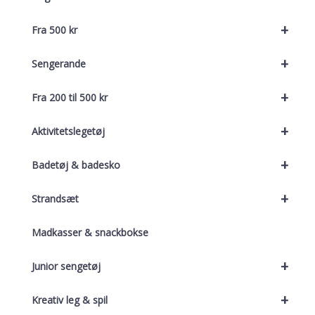
+
Fra 500 kr
+
Sengerande
+
Fra 200 til 500 kr
+
Aktivitetslegetøj
+
Badetøj & badesko
+
Strandsæt
Madkasser & snackbokse
+
Junior sengetøj
+
Kreativ leg & spil