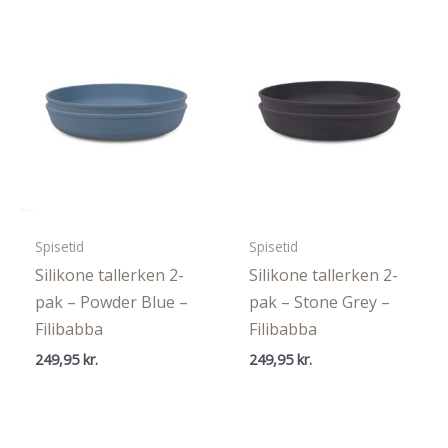
249,95 kr..
129,95 kr..
Spisetid
Spisetid
Silikone tallerken 2-
Silikone tallerken 2-
pak – Powder Blue –
pak – Stone Grey –
Filibabba
Filibabba
249,95
kr.
249,95
kr.