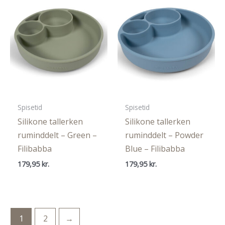
Spisetid
Spisetid
Silikone tallerken
Silikone tallerken
ruminddelt – Green –
ruminddelt – Powder
Filibabba
Blue – Filibabba
179,95
kr.
179,95
kr.
1
2
→