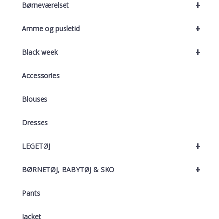
+
Børneværelset
+
Amme og pusletid
+
Black week
Accessories
Blouses
Dresses
+
LEGETØJ
+
BØRNETØJ, BABYTØJ & SKO
Pants
Jacket