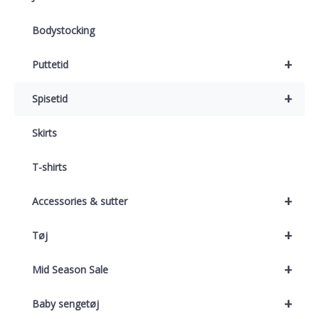
Bodystocking
+
Puttetid
+
Spisetid
Skirts
T-shirts
+
Accessories & sutter
+
Tøj
+
Mid Season Sale
+
Baby sengetøj