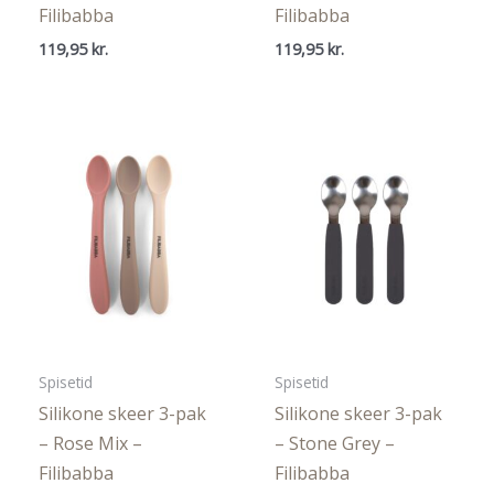
Filibabba
Filibabba
119,95
kr.
119,95
kr.
Spisetid
Spisetid
Silikone skeer 3-pak
Silikone skeer 3-pak
– Rose Mix –
– Stone Grey –
Filibabba
Filibabba