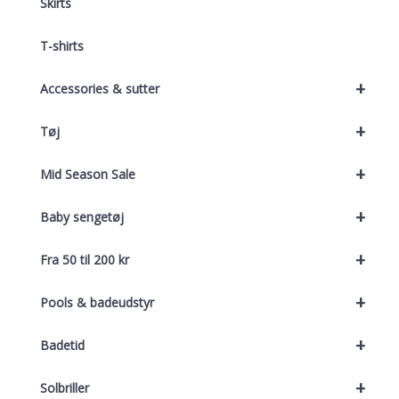
Skirts
T-shirts
+
Accessories & sutter
+
Tøj
+
Mid Season Sale
+
Baby sengetøj
+
Fra 50 til 200 kr
+
Pools & badeudstyr
+
Badetid
+
Solbriller