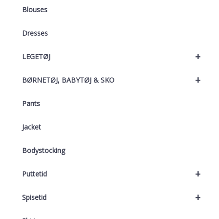
Blouses
Dresses
+
LEGETØJ
+
BØRNETØJ, BABYTØJ & SKO
Pants
Jacket
Bodystocking
+
Puttetid
+
Spisetid