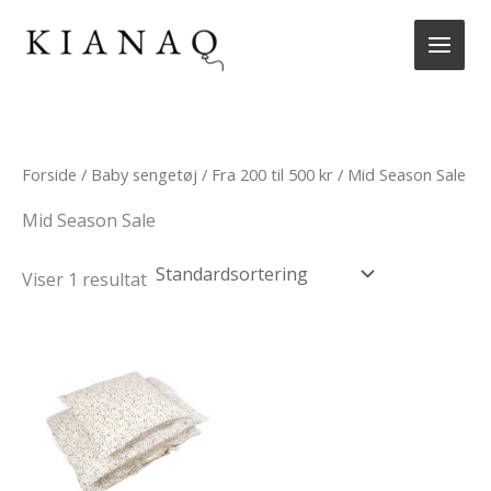
Gå
til
indholdet
Forside
/
Baby sengetøj
/
Fra 200 til 500 kr
/ Mid Season Sale
Mid Season Sale
Viser 1 resultat