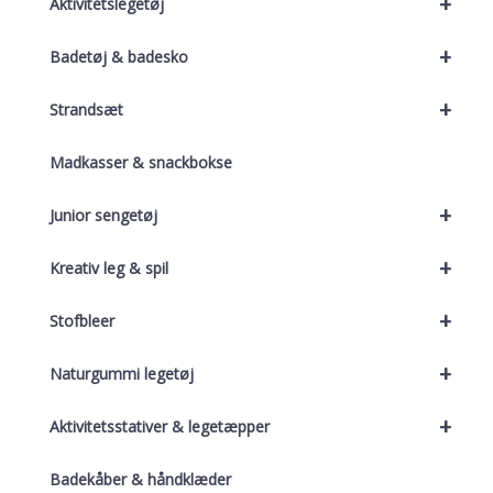
+
Aktivitetslegetøj
+
Badetøj & badesko
+
Strandsæt
Madkasser & snackbokse
+
Junior sengetøj
+
Kreativ leg & spil
+
Stofbleer
+
Naturgummi legetøj
+
Aktivitetsstativer & legetæpper
Badekåber & håndklæder