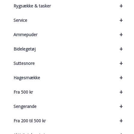
+
Rygsække & tasker
+
Service
+
Ammepuder
+
Bidelegetøj
+
Suttesnore
+
Hagesmække
+
Fra 500 kr
+
Sengerande
+
Fra 200 til 500 kr