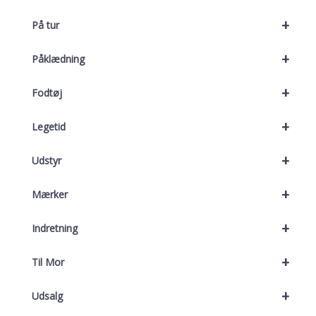
+
På tur
+
Påklædning
+
Fodtøj
+
Legetid
+
Udstyr
+
Mærker
+
Indretning
+
Til Mor
+
Udsalg