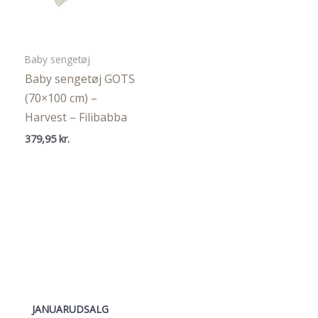
Baby sengetøj
Baby sengetøj GOTS
(70×100 cm) –
Harvest – Filibabba
379,95
kr.
JANUARUDSALG