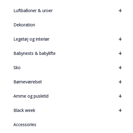
+
Luftballoner & uroer
Dekoration
+
Legetøj og interiør
+
Babynests & babylifte
+
Sko
+
Børneværelset
+
Amme og pusletid
+
Black week
Accessories