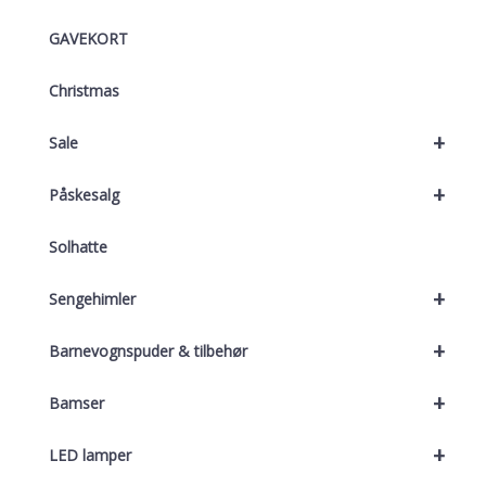
GAVEKORT
Christmas
+
Sale
+
Påskesalg
Solhatte
+
Sengehimler
+
Barnevognspuder & tilbehør
+
Bamser
+
LED lamper