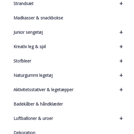
+
Strandsæt
Madkasser & snackbokse
+
Junior sengetøj
+
Kreativ leg & spil
+
Stofbleer
+
Naturgummi legetøj
+
Aktivitetsstativer & legetæpper
Badekåber & håndklæder
+
Luftballoner & uroer
Dekoration