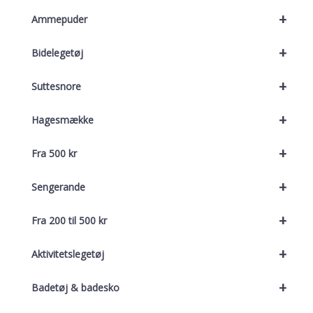
+
Ammepuder
+
Bidelegetøj
+
Suttesnore
+
Hagesmække
+
Fra 500 kr
+
Sengerande
+
Fra 200 til 500 kr
+
Aktivitetslegetøj
+
Badetøj & badesko