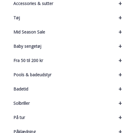
+
Accessories & sutter
+
Tøj
+
Mid Season Sale
+
Baby sengetøj
+
Fra 50 til 200 kr
+
Pools & badeudstyr
+
Badetid
+
Solbriller
+
På tur
+
Påklædning