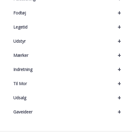
+
Fodtøj
+
Legetid
+
Udstyr
+
Mærker
+
Indretning
+
Til Mor
+
Udsalg
+
Gaveideer