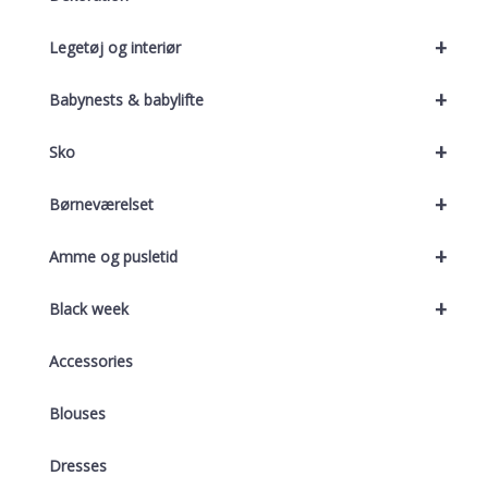
+
Legetøj og interiør
+
Babynests & babylifte
+
Sko
+
Børneværelset
+
Amme og pusletid
+
Black week
Accessories
Blouses
Dresses