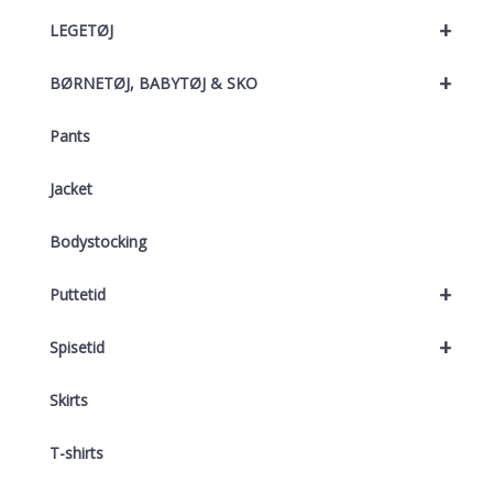
+
LEGETØJ
+
BØRNETØJ, BABYTØJ & SKO
Pants
Jacket
Bodystocking
+
Puttetid
+
Spisetid
Skirts
T-shirts