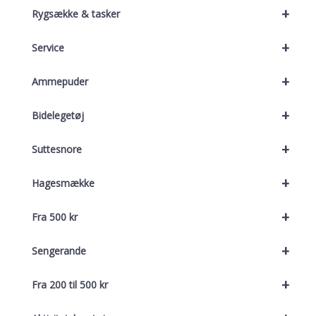
+
Rygsække & tasker
+
Service
+
Ammepuder
+
Bidelegetøj
+
Suttesnore
+
Hagesmække
+
Fra 500 kr
+
Sengerande
+
Fra 200 til 500 kr