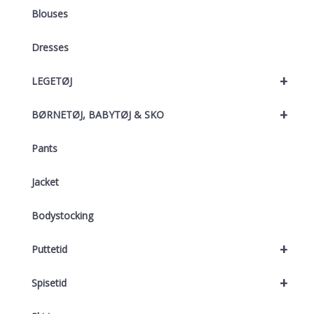
Blouses
Dresses
+
LEGETØJ
+
BØRNETØJ, BABYTØJ & SKO
Pants
Jacket
Bodystocking
+
Puttetid
+
Spisetid