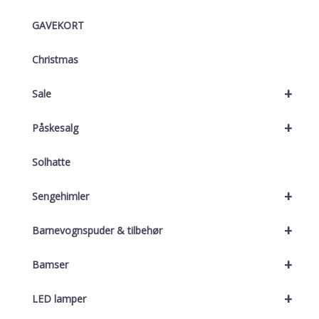
GAVEKORT
Christmas
+
Sale
+
Påskesalg
Solhatte
+
Sengehimler
+
Barnevognspuder & tilbehør
+
Bamser
+
LED lamper