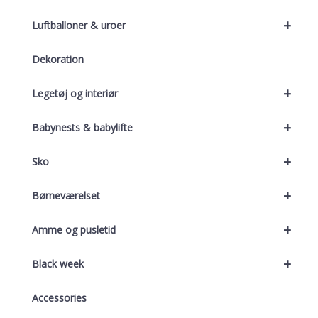
+
Luftballoner & uroer
Dekoration
+
Legetøj og interiør
+
Babynests & babylifte
+
Sko
+
Børneværelset
+
Amme og pusletid
+
Black week
Accessories