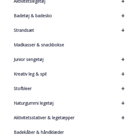
+
Aktivitetslegetøj
+
Badetøj & badesko
+
Strandsæt
Madkasser & snackbokse
+
Junior sengetøj
+
Kreativ leg & spil
+
Stofbleer
+
Naturgummi legetøj
+
Aktivitetsstativer & legetæpper
Badekåber & håndklæder