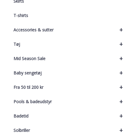
Skirts
T-shirts
+
Accessories & sutter
+
Tøj
+
Mid Season Sale
+
Baby sengetøj
+
Fra 50 til 200 kr
+
Pools & badeudstyr
+
Badetid
+
Solbriller