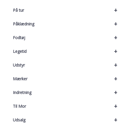
+
På tur
+
Påklædning
+
Fodtøj
+
Legetid
+
Udstyr
+
Mærker
+
Indretning
+
Til Mor
+
Udsalg