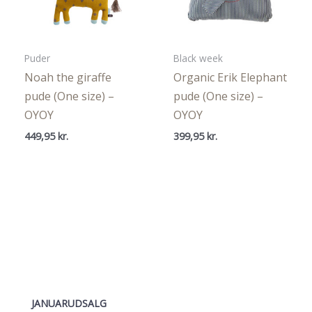
Puder
Black week
Noah the giraffe
Organic Erik Elephant
pude (One size) –
pude (One size) –
OYOY
OYOY
449,95
kr.
399,95
kr.
JANUARUDSALG