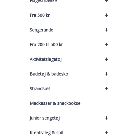
+
Hagesmække
+
Fra 500 kr
+
Sengerande
+
Fra 200 til 500 kr
+
Aktivitetslegetøj
+
Badetøj & badesko
+
Strandsæt
Madkasser & snackbokse
+
Junior sengetøj
+
Kreativ leg & spil