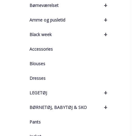
+
Børneværelset
+
Amme og pusletid
+
Black week
Accessories
Blouses
Dresses
+
LEGETØJ
+
BØRNETØJ, BABYTØJ & SKO
Pants