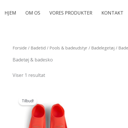
HJEM
OM OS
VORES PRODUKTER
KONTAKT
Forside
/
Badetid
/
Pools & badeudstyr
/
Badelegetøj
/ Bade
Badetøj & badesko
Viser 1 resultat
Tilbud!