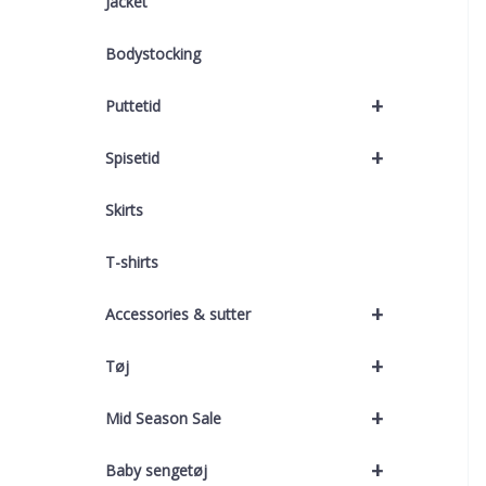
Jacket
Bodystocking
+
Puttetid
+
Spisetid
Skirts
T-shirts
+
Accessories & sutter
+
Tøj
+
Mid Season Sale
+
Baby sengetøj