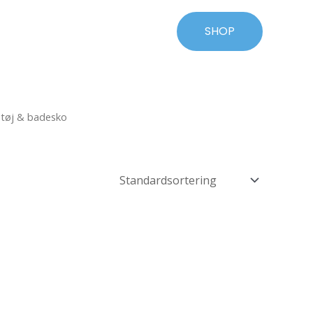
SHOP
tøj & badesko