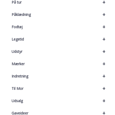
+
På tur
+
Påklædning
+
Fodtøj
+
Legetid
+
Udstyr
+
Mærker
+
Indretning
+
Til Mor
+
Udsalg
+
Gaveideer