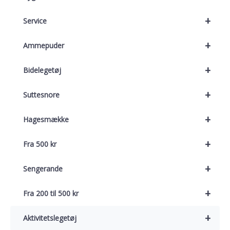
+
Service
+
Ammepuder
+
Bidelegetøj
+
Suttesnore
+
Hagesmække
+
Fra 500 kr
+
Sengerande
+
Fra 200 til 500 kr
+
Aktivitetslegetøj