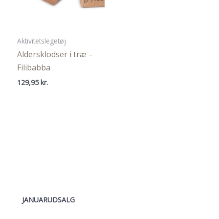
Aktivitetslegetøj
Aldersklodser i træ –
Filibabba
129,95
kr.
JANUARUDSALG