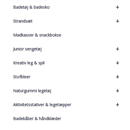
+
Badetøj & badesko
+
Strandsæt
Madkasser & snackbokse
+
Junior sengetøj
+
Kreativ leg & spil
+
Stofbleer
+
Naturgummi legetøj
+
Aktivitetsstativer & legetæpper
Badekåber & håndklæder