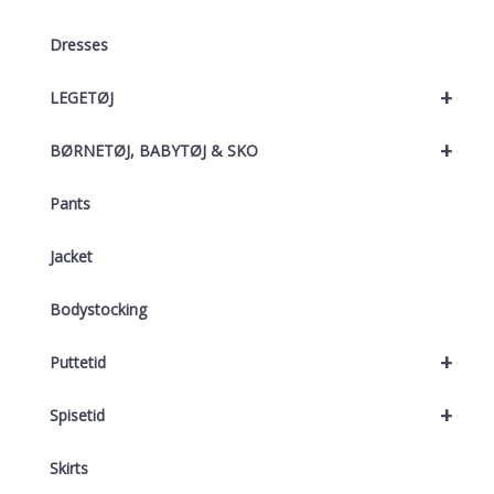
Dresses
+
LEGETØJ
+
BØRNETØJ, BABYTØJ & SKO
Pants
Jacket
Bodystocking
+
Puttetid
+
Spisetid
Skirts