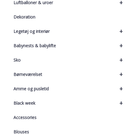
+
Luftballoner & uroer
Dekoration
+
Legetøj og interiør
+
Babynests & babylifte
+
Sko
+
Børneværelset
+
Amme og pusletid
+
Black week
Accessories
Blouses