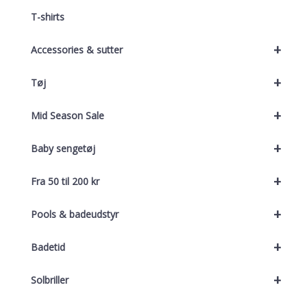
T-shirts
+
Accessories & sutter
+
Tøj
+
Mid Season Sale
+
Baby sengetøj
+
Fra 50 til 200 kr
+
Pools & badeudstyr
+
Badetid
+
Solbriller