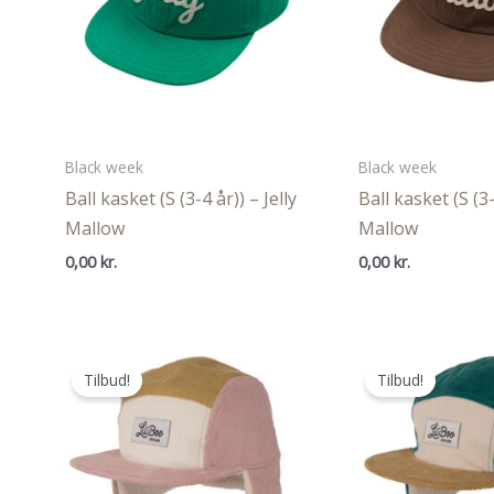
Black week
Black week
Ball kasket (S (3-4 år)) – Jelly
Ball kasket (S (3-
Mallow
Mallow
0,00
kr.
0,00
kr.
Tilbud!
Tilbud!