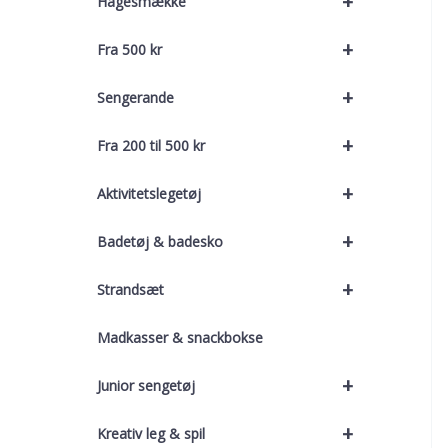
+
Hagesmække
+
Fra 500 kr
+
Sengerande
+
Fra 200 til 500 kr
+
Aktivitetslegetøj
+
Badetøj & badesko
+
Strandsæt
Madkasser & snackbokse
+
Junior sengetøj
+
Kreativ leg & spil