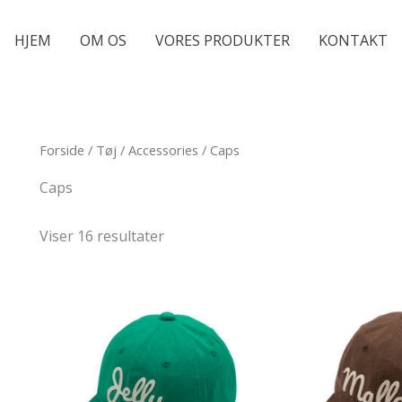
HJEM
OM OS
VORES PRODUKTER
KONTAKT
Forside
/
Tøj
/
Accessories
/ Caps
Caps
Viser 16 resultater