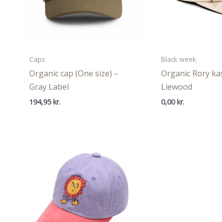
Caps
Black week
Organic cap (One size) –
Organic Rory kas
Gray Label
Liewood
194,95
kr.
0,00
kr.