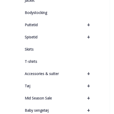
Jacket
Bodystocking
+
Puttetid
+
Spisetid
Skirts
T-shirts
+
Accessories & sutter
+
Tøj
+
Mid Season Sale
+
Baby sengetøj