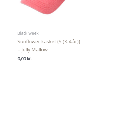
Black week
Sunflower kasket (S (3-4 år))
– Jelly Mallow
0,00
kr.