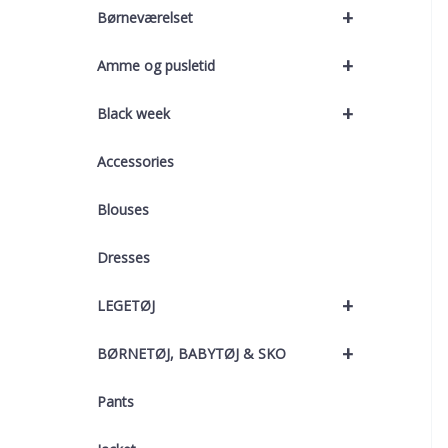
+
Børneværelset
+
Amme og pusletid
+
Black week
Accessories
Blouses
Dresses
+
LEGETØJ
+
BØRNETØJ, BABYTØJ & SKO
Pants