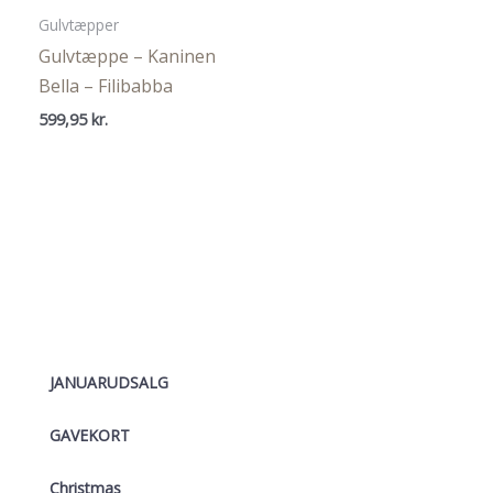
Gulvtæpper
Gulvtæppe – Kaninen
Bella – Filibabba
599,95
kr.
JANUARUDSALG
GAVEKORT
Christmas