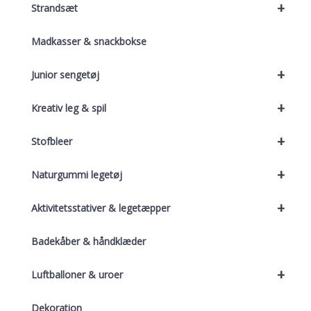
+
Strandsæt
Madkasser & snackbokse
+
Junior sengetøj
+
Kreativ leg & spil
+
Stofbleer
+
Naturgummi legetøj
+
Aktivitetsstativer & legetæpper
Badekåber & håndklæder
+
Luftballoner & uroer
Dekoration