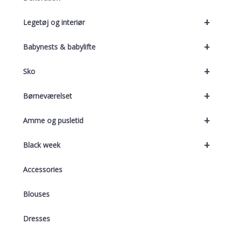
+
Legetøj og interiør
+
Babynests & babylifte
+
Sko
+
Børneværelset
+
Amme og pusletid
+
Black week
Accessories
Blouses
Dresses