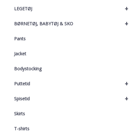
+
LEGETØJ
+
BØRNETØJ, BABYTØJ & SKO
Pants
Jacket
Bodystocking
+
Puttetid
+
Spisetid
Skirts
T-shirts