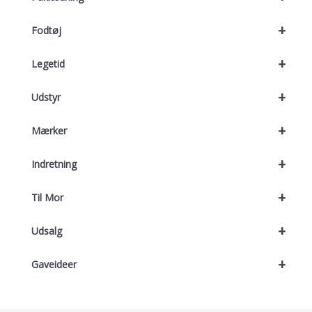
+
Fodtøj
+
Legetid
+
Udstyr
+
Mærker
+
Indretning
+
Til Mor
+
Udsalg
+
Gaveideer