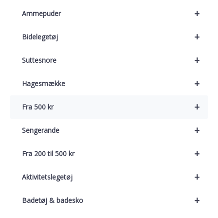
+
Ammepuder
+
Bidelegetøj
+
Suttesnore
+
Hagesmække
+
Fra 500 kr
+
Sengerande
+
Fra 200 til 500 kr
+
Aktivitetslegetøj
+
Badetøj & badesko