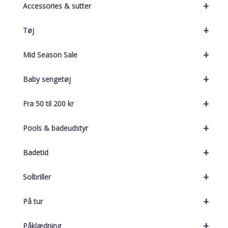
+
Accessories & sutter
+
Tøj
+
Mid Season Sale
+
Baby sengetøj
+
Fra 50 til 200 kr
+
Pools & badeudstyr
+
Badetid
+
Solbriller
+
På tur
+
Påklædning