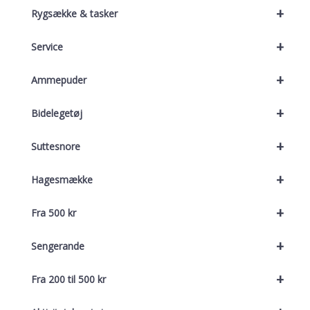
+
Rygsække & tasker
+
Service
+
Ammepuder
+
Bidelegetøj
+
Suttesnore
+
Hagesmække
+
Fra 500 kr
+
Sengerande
+
Fra 200 til 500 kr