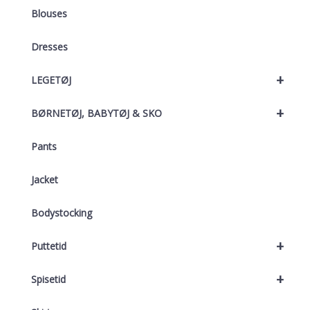
Blouses
Dresses
+
LEGETØJ
+
BØRNETØJ, BABYTØJ & SKO
Pants
Jacket
Bodystocking
+
Puttetid
+
Spisetid