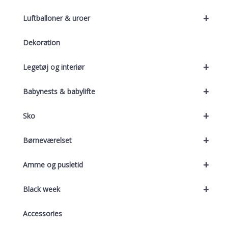
+
Luftballoner & uroer
Dekoration
+
Legetøj og interiør
+
Babynests & babylifte
+
Sko
+
Børneværelset
+
Amme og pusletid
+
Black week
Accessories