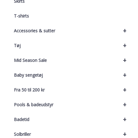
Skirts
T-shirts
+
Accessories & sutter
+
Tøj
+
Mid Season Sale
+
Baby sengetøj
+
Fra 50 til 200 kr
+
Pools & badeudstyr
+
Badetid
+
Solbriller