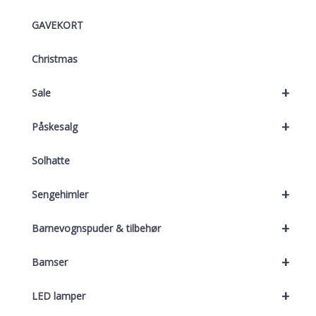
GAVEKORT
Christmas
+
Sale
+
Påskesalg
Solhatte
+
Sengehimler
+
Barnevognspuder & tilbehør
+
Bamser
+
LED lamper