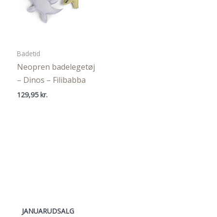
Badetid
Neopren badelegetøj
– Dinos – Filibabba
129,95
kr.
JANUARUDSALG