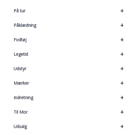
+
På tur
+
Påklædning
+
Fodtøj
+
Legetid
+
Udstyr
+
Mærker
+
Indretning
+
Til Mor
+
Udsalg