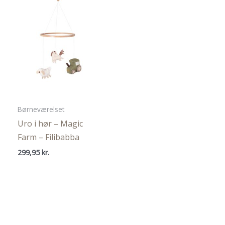
Børneværelset
Uro i hør – Magic
Farm – Filibabba
299,95
kr.