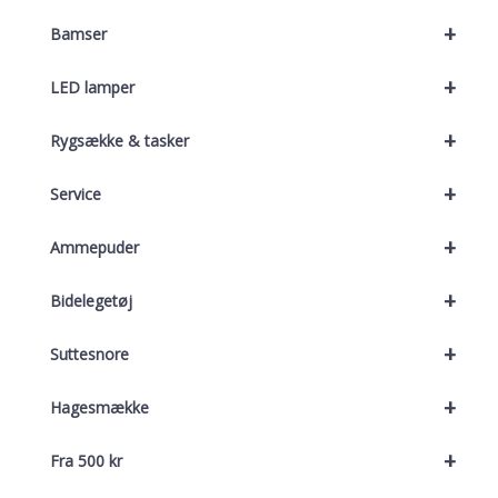
+
Bamser
+
LED lamper
+
Rygsække & tasker
+
Service
+
Ammepuder
+
Bidelegetøj
+
Suttesnore
+
Hagesmække
+
Fra 500 kr