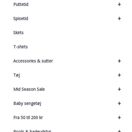
+
Puttetid
+
Spisetid
Skirts
T-shirts
+
Accessories & sutter
+
Tøj
+
Mid Season Sale
+
Baby sengetøj
+
Fra 50 til 200 kr
+
Pools & badeudstyr