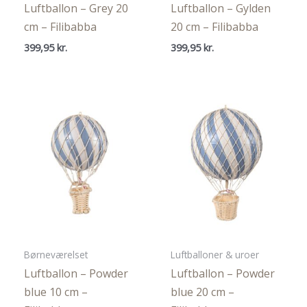
Luftballon – Grey 20
Luftballon – Gylden
cm – Filibabba
20 cm – Filibabba
399,95
kr.
399,95
kr.
Børneværelset
Luftballoner & uroer
Luftballon – Powder
Luftballon – Powder
blue 10 cm –
blue 20 cm –