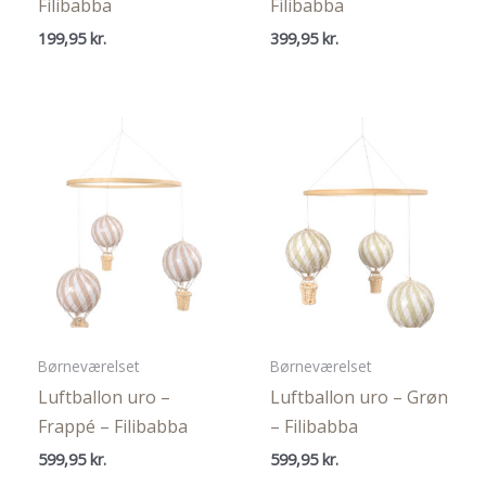
Filibabba
Filibabba
199,95
kr.
399,95
kr.
Børneværelset
Børneværelset
Luftballon uro –
Luftballon uro – Grøn
Frappé – Filibabba
– Filibabba
599,95
kr.
599,95
kr.