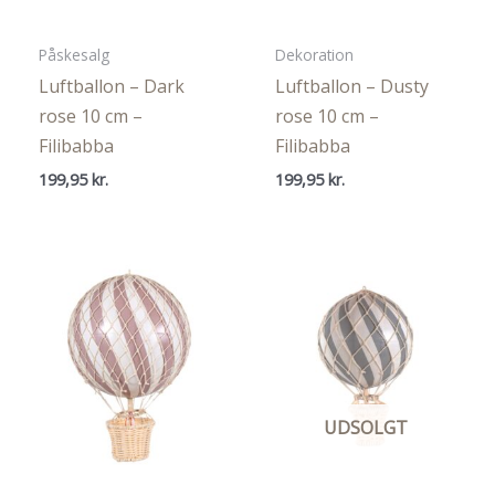
Påskesalg
Dekoration
Luftballon – Dark
Luftballon – Dusty
rose 10 cm –
rose 10 cm –
Filibabba
Filibabba
199,95
kr.
199,95
kr.
UDSOLGT