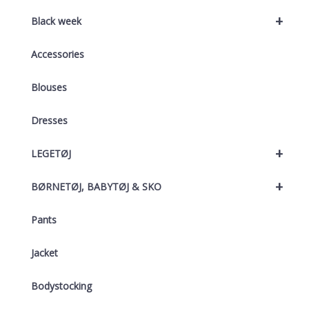
+
Black week
Accessories
Blouses
Dresses
+
LEGETØJ
+
BØRNETØJ, BABYTØJ & SKO
Pants
Jacket
Bodystocking