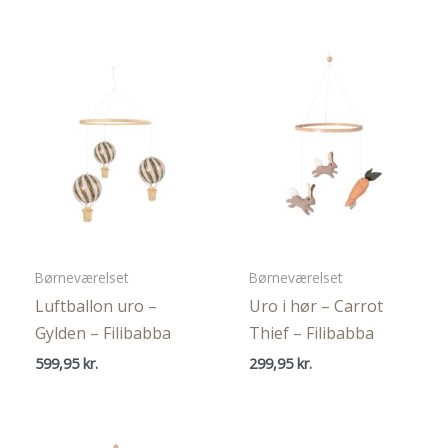
Børneværelset
Børneværelset
Luftballon uro –
Uro i hør – Carrot
Gylden – Filibabba
Thief – Filibabba
599,95
kr.
299,95
kr.