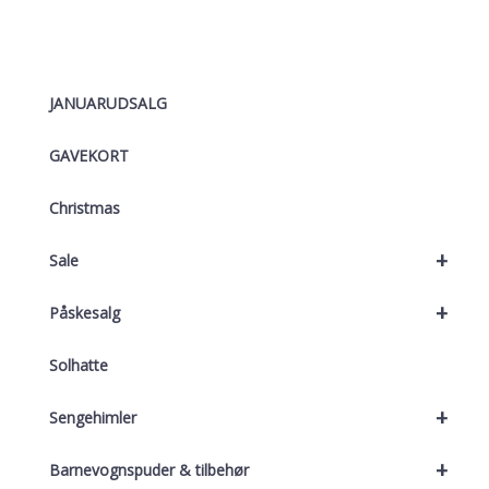
JANUARUDSALG
GAVEKORT
Christmas
+
Sale
+
Påskesalg
Solhatte
+
Sengehimler
+
Barnevognspuder & tilbehør