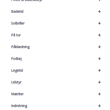
+
Badetid
+
Solbriller
+
På tur
+
Påklædning
+
Fodtøj
+
Legetid
+
Udstyr
+
Mærker
+
Indretning