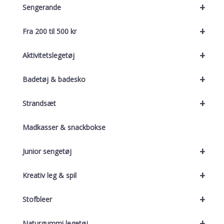
+
Sengerande
+
Fra 200 til 500 kr
+
Aktivitetslegetøj
+
Badetøj & badesko
+
Strandsæt
Madkasser & snackbokse
+
Junior sengetøj
+
Kreativ leg & spil
+
Stofbleer
+
Naturgummi legetøj