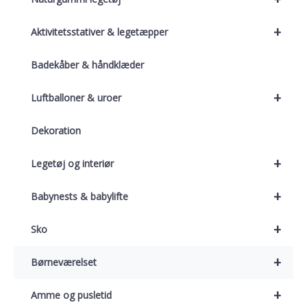
+
Aktivitetsstativer & legetæpper
Badekåber & håndklæder
+
Luftballoner & uroer
Dekoration
+
Legetøj og interiør
+
Babynests & babylifte
+
Sko
+
Børneværelset
+
Amme og pusletid