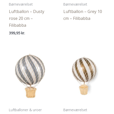
Børneværelset
Børneværelset
Luftballon – Dusty
Luftballon – Grey 10
rose 20 cm –
cm – Filibabba
Filibabba
399,95
kr.
Luftballoner & uroer
Børneværelset