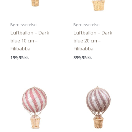
Børneværelset
Børneværelset
Luftballon – Dark
Luftballon – Dark
blue 10 cm –
blue 20 cm –
Filibabba
Filibabba
199,95
kr.
399,95
kr.