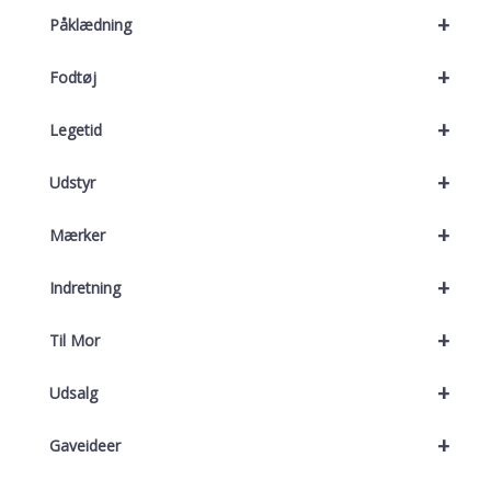
+
Påklædning
+
Fodtøj
+
Legetid
+
Udstyr
+
Mærker
+
Indretning
+
Til Mor
+
Udsalg
+
Gaveideer