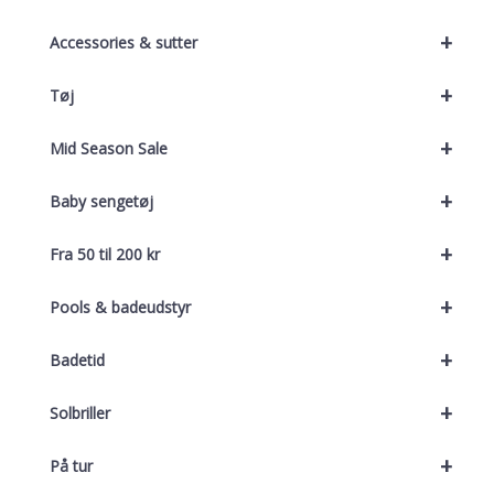
+
Accessories & sutter
+
Tøj
+
Mid Season Sale
+
Baby sengetøj
+
Fra 50 til 200 kr
+
Pools & badeudstyr
+
Badetid
+
Solbriller
+
På tur