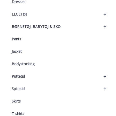
Dresses
+
LEGETØJ
+
BØRNETØJ, BABYTØJ & SKO
Pants
Jacket
Bodystocking
+
Puttetid
+
Spisetid
Skirts
T-shirts