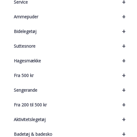
+
Service
+
Ammepuder
+
Bidelegetøj
+
Suttesnore
+
Hagesmække
+
Fra 500 kr
+
Sengerande
+
Fra 200 til 500 kr
+
Aktivitetslegetøj
+
Badetøj & badesko