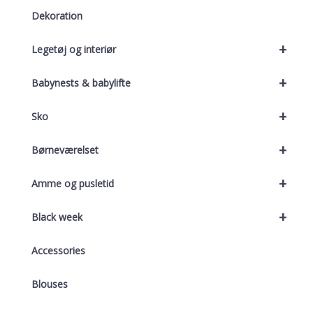
Dekoration
+
Legetøj og interiør
+
Babynests & babylifte
+
Sko
+
Børneværelset
+
Amme og pusletid
+
Black week
Accessories
Blouses