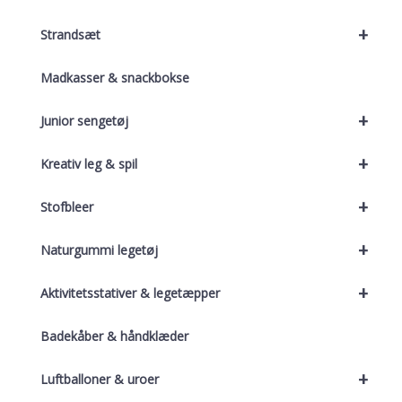
+
Strandsæt
Madkasser & snackbokse
+
Junior sengetøj
+
Kreativ leg & spil
+
Stofbleer
+
Naturgummi legetøj
+
Aktivitetsstativer & legetæpper
Badekåber & håndklæder
+
Luftballoner & uroer