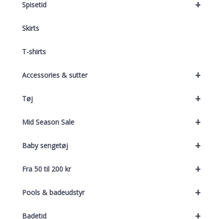
+
Spisetid
Skirts
T-shirts
+
Accessories & sutter
+
Tøj
+
Mid Season Sale
+
Baby sengetøj
+
Fra 50 til 200 kr
+
Pools & badeudstyr
+
Badetid