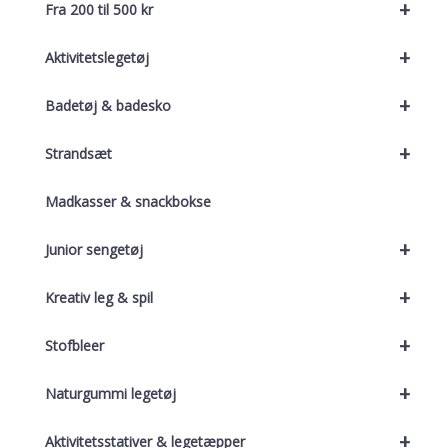
+
Fra 200 til 500 kr
+
Aktivitetslegetøj
+
Badetøj & badesko
+
Strandsæt
Madkasser & snackbokse
+
Junior sengetøj
+
Kreativ leg & spil
+
Stofbleer
+
Naturgummi legetøj
+
Aktivitetsstativer & legetæpper