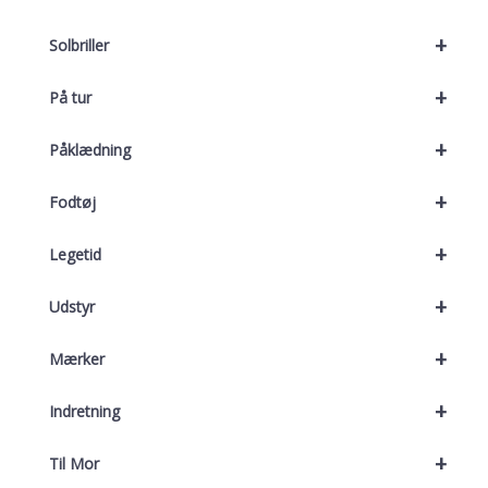
+
Solbriller
+
På tur
+
Påklædning
+
Fodtøj
+
Legetid
+
Udstyr
+
Mærker
+
Indretning
+
Til Mor