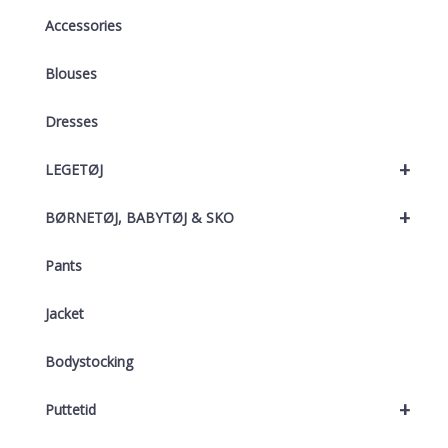
Accessories
Blouses
Dresses
+
LEGETØJ
+
BØRNETØJ, BABYTØJ & SKO
Pants
Jacket
Bodystocking
+
Puttetid