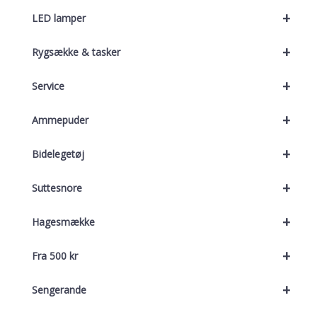
+
LED lamper
+
Rygsække & tasker
+
Service
+
Ammepuder
+
Bidelegetøj
+
Suttesnore
+
Hagesmække
+
Fra 500 kr
+
Sengerande