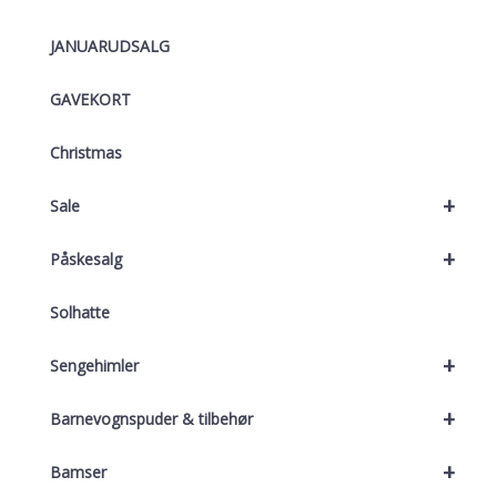
JANUARUDSALG
GAVEKORT
Christmas
+
Sale
+
Påskesalg
Solhatte
+
Sengehimler
+
Barnevognspuder & tilbehør
+
Bamser