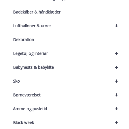
Badekåber & håndklæder
+
Luftballoner & uroer
Dekoration
+
Legetøj og interiør
+
Babynests & babylifte
+
Sko
+
Børneværelset
+
Amme og pusletid
+
Black week