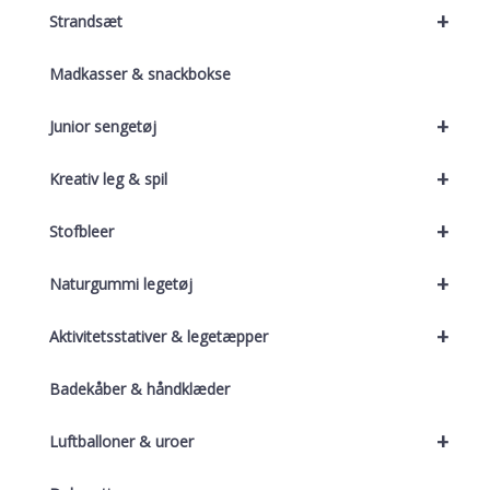
+
Strandsæt
Madkasser & snackbokse
+
Junior sengetøj
+
Kreativ leg & spil
+
Stofbleer
+
Naturgummi legetøj
+
Aktivitetsstativer & legetæpper
Badekåber & håndklæder
+
Luftballoner & uroer