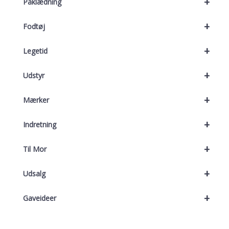
+
Påklædning
+
Fodtøj
+
Legetid
+
Udstyr
+
Mærker
+
Indretning
+
Til Mor
+
Udsalg
+
Gaveideer