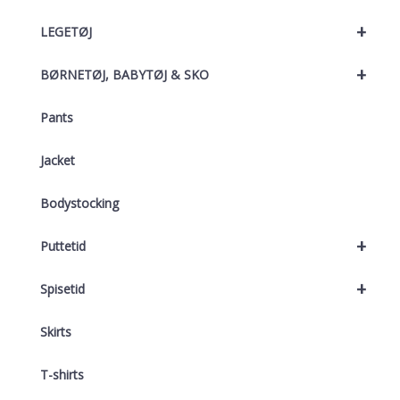
+
LEGETØJ
+
BØRNETØJ, BABYTØJ & SKO
Pants
Jacket
Bodystocking
+
Puttetid
+
Spisetid
Skirts
T-shirts