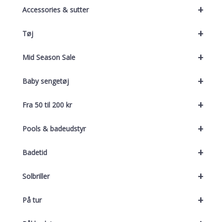
+
Accessories & sutter
+
Tøj
+
Mid Season Sale
+
Baby sengetøj
+
Fra 50 til 200 kr
+
Pools & badeudstyr
+
Badetid
+
Solbriller
+
På tur