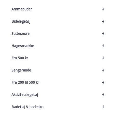
+
Ammepuder
+
Bidelegetøj
+
Suttesnore
+
Hagesmække
+
Fra 500 kr
+
Sengerande
+
Fra 200 til 500 kr
+
Aktivitetslegetøj
+
Badetøj & badesko