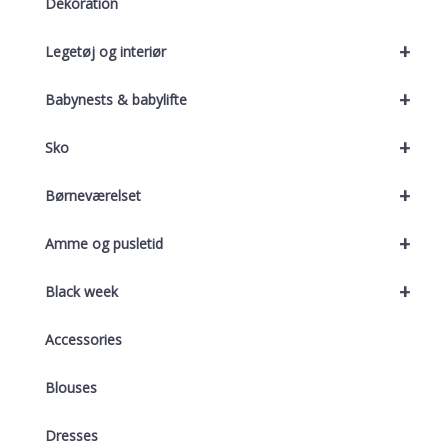
Dekoration
+
Legetøj og interiør
+
Babynests & babylifte
+
Sko
+
Børneværelset
+
Amme og pusletid
+
Black week
Accessories
Blouses
Dresses