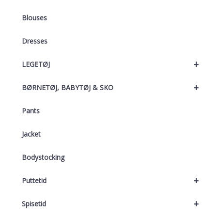
Blouses
Dresses
+
LEGETØJ
+
BØRNETØJ, BABYTØJ & SKO
Pants
Jacket
Bodystocking
+
Puttetid
+
Spisetid