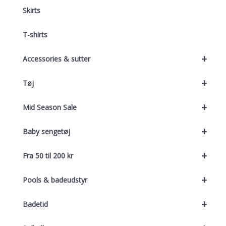
Skirts
T-shirts
+
Accessories & sutter
+
Tøj
+
Mid Season Sale
+
Baby sengetøj
+
Fra 50 til 200 kr
+
Pools & badeudstyr
+
Badetid