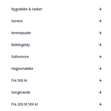
+
Rygsække & tasker
+
Service
+
Ammepuder
+
Bidelegetøj
+
Suttesnore
+
Hagesmække
+
Fra 500 kr
+
Sengerande
+
Fra 200 til 500 kr