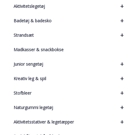
+
Aktivitetslegetøj
+
Badetøj & badesko
+
Strandsæt
Madkasser & snackbokse
+
Junior sengetøj
+
Kreativ leg & spil
+
Stofbleer
+
Naturgummi legetøj
+
Aktivitetsstativer & legetæpper