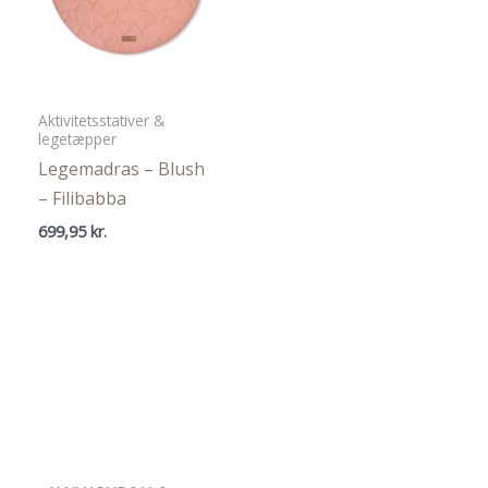
Aktivitetsstativer &
legetæpper
Legemadras – Blush
– Filibabba
699,95
kr.