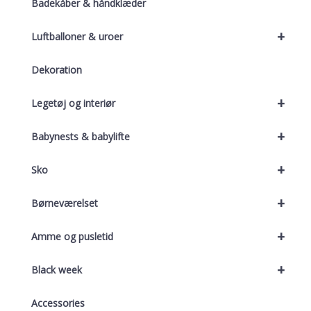
Badekåber & håndklæder
+
Luftballoner & uroer
Dekoration
+
Legetøj og interiør
+
Babynests & babylifte
+
Sko
+
Børneværelset
+
Amme og pusletid
+
Black week
Accessories