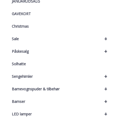
JANUARUDSALG
GAVEKORT
Christmas
+
Sale
+
Påskesalg
Solhatte
+
Sengehimler
+
Barnevognspuder & tilbehør
+
Bamser
+
LED lamper