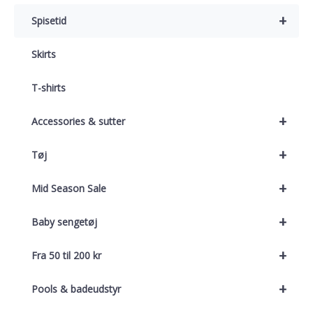
+
Spisetid
Skirts
T-shirts
+
Accessories & sutter
+
Tøj
+
Mid Season Sale
+
Baby sengetøj
+
Fra 50 til 200 kr
+
Pools & badeudstyr