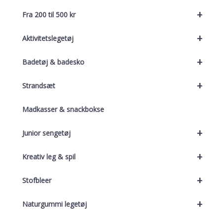
+
Fra 200 til 500 kr
+
Aktivitetslegetøj
+
Badetøj & badesko
+
Strandsæt
Madkasser & snackbokse
+
Junior sengetøj
+
Kreativ leg & spil
+
Stofbleer
+
Naturgummi legetøj