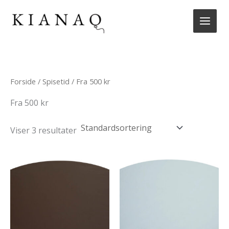
Gå
til
indholdet
Forside
/
Spisetid
/ Fra 500 kr
Fra 500 kr
Viser 3 resultater