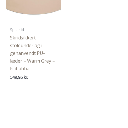
Spisetid
Skridsikkert
stoleunderlag i
genanvendt PU-
læder – Warm Grey –
Filibabba
549,95
kr.