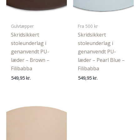
Gulvtæpper
Fra 500 kr
Skridsikkert
Skridsikkert
stoleunderlag i
stoleunderlag i
genanvendt PU-
genanvendt PU-
læder – Brown –
læder – Pearl Blue –
Filibabba
Filibabba
549,95
kr.
549,95
kr.