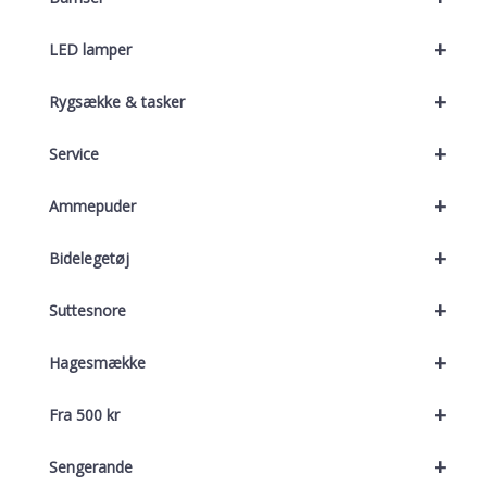
+
LED lamper
+
Rygsække & tasker
+
Service
+
Ammepuder
+
Bidelegetøj
+
Suttesnore
+
Hagesmække
+
Fra 500 kr
+
Sengerande