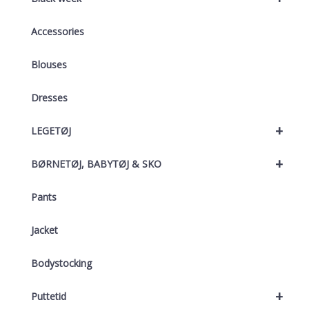
Accessories
Blouses
Dresses
+
LEGETØJ
+
BØRNETØJ, BABYTØJ & SKO
Pants
Jacket
Bodystocking
+
Puttetid