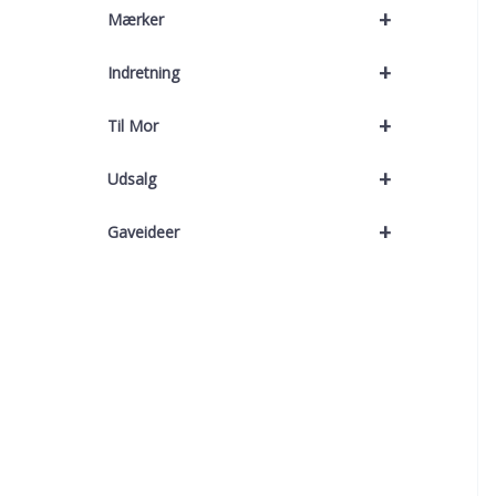
+
Mærker
+
Indretning
+
Til Mor
+
Udsalg
+
Gaveideer