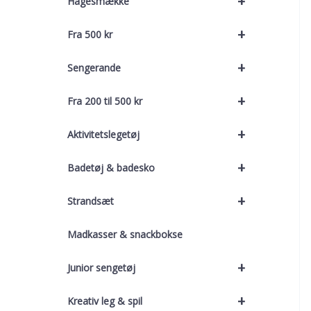
+
Hagesmække
+
Fra 500 kr
+
Sengerande
+
Fra 200 til 500 kr
+
Aktivitetslegetøj
+
Badetøj & badesko
+
Strandsæt
Madkasser & snackbokse
+
Junior sengetøj
+
Kreativ leg & spil