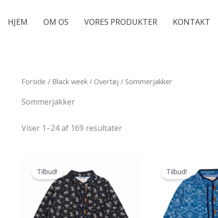
HJEM
OM OS
VORES PRODUKTER
KONTAKT
Forside
/
Black week
/
Overtøj
/ Sommerjakker
Sommerjakker
Viser 1–24 af 169 resultater
Tilbud!
Tilbud!