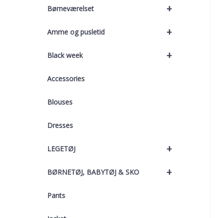
+
Børneværelset
+
Amme og pusletid
+
Black week
Accessories
Blouses
Dresses
+
LEGETØJ
+
BØRNETØJ, BABYTØJ & SKO
Pants