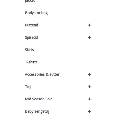
Jacket
Bodystocking
+
Puttetid
+
Spisetid
Skirts
T-shirts
+
Accessories & sutter
+
Tøj
+
Mid Season Sale
+
Baby sengetøj