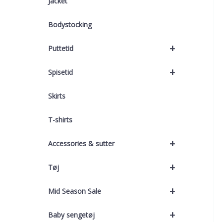
Jacket
Bodystocking
+
Puttetid
+
Spisetid
Skirts
T-shirts
+
Accessories & sutter
+
Tøj
+
Mid Season Sale
+
Baby sengetøj