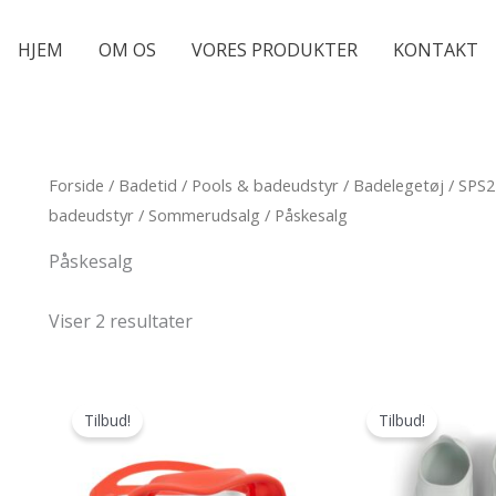
HJEM
OM OS
VORES PRODUKTER
KONTAKT
Forside
/
Badetid
/
Pools & badeudstyr
/
Badelegetøj
/
SPS2
badeudstyr
/
Sommerudsalg
/ Påskesalg
Påskesalg
Viser 2 resultater
Tilbud!
Tilbud!