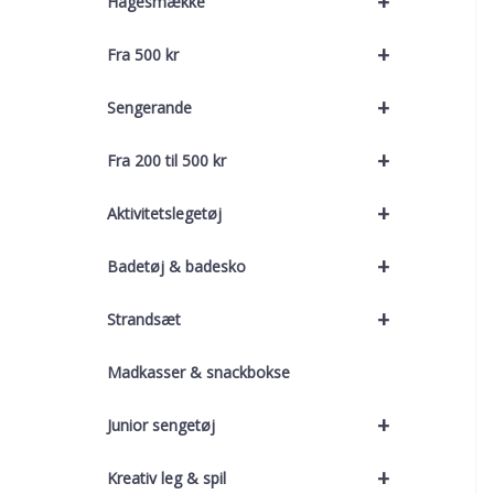
+
Hagesmække
+
Fra 500 kr
+
Sengerande
+
Fra 200 til 500 kr
+
Aktivitetslegetøj
+
Badetøj & badesko
+
Strandsæt
Madkasser & snackbokse
+
Junior sengetøj
+
Kreativ leg & spil