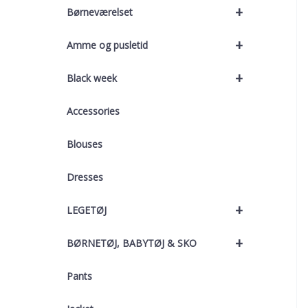
+
Børneværelset
+
Amme og pusletid
+
Black week
Accessories
Blouses
Dresses
+
LEGETØJ
+
BØRNETØJ, BABYTØJ & SKO
Pants