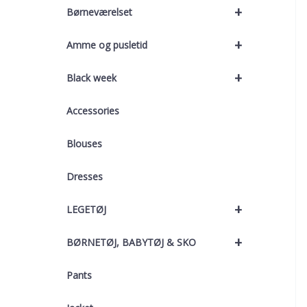
+
Børneværelset
+
Amme og pusletid
+
Black week
Accessories
Blouses
Dresses
+
LEGETØJ
+
BØRNETØJ, BABYTØJ & SKO
Pants