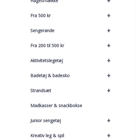
+
Hagesmække
+
Fra 500 kr
+
Sengerande
+
Fra 200 til 500 kr
+
Aktivitetslegetøj
+
Badetøj & badesko
+
Strandsæt
Madkasser & snackbokse
+
Junior sengetøj
+
Kreativ leg & spil