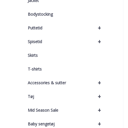
Jacket
Bodystocking
+
Puttetid
+
Spisetid
Skirts
T-shirts
+
Accessories & sutter
+
Tøj
+
Mid Season Sale
+
Baby sengetøj