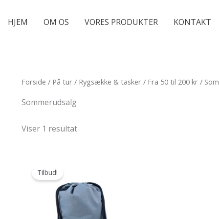
HJEM
OM OS
VORES PRODUKTER
KONTAKT
Forside
/
På tur
/
Rygsække & tasker
/
Fra 50 til 200 kr
/ Som
Sommerudsalg
Viser 1 resultat
Tilbud!