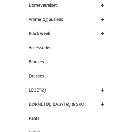
+
Børneværelset
+
Amme og pusletid
+
Black week
Accessories
Blouses
Dresses
+
LEGETØJ
+
BØRNETØJ, BABYTØJ & SKO
Pants