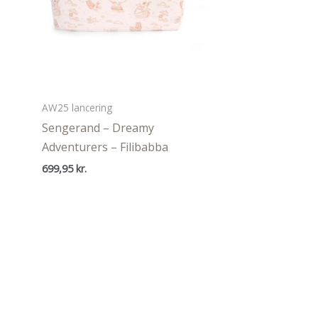
AW25 lancering
Sengerand – Dreamy
Adventurers – Filibabba
699,95
kr.