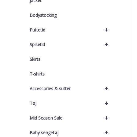
Jacket
Bodystocking
+
Puttetid
+
Spisetid
Skirts
T-shirts
+
Accessories & sutter
+
Tøj
+
Mid Season Sale
+
Baby sengetøj