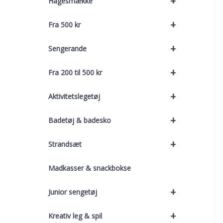
+
Hagesmække
+
Fra 500 kr
+
Sengerande
+
Fra 200 til 500 kr
+
Aktivitetslegetøj
+
Badetøj & badesko
+
Strandsæt
Madkasser & snackbokse
+
Junior sengetøj
+
Kreativ leg & spil