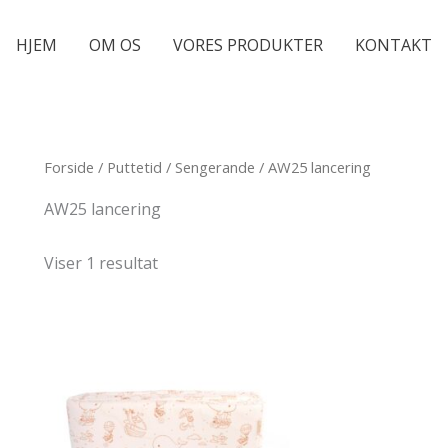
HJEM
OM OS
VORES PRODUKTER
KONTAKT
Forside
/
Puttetid
/
Sengerande
/ AW25 lancering
AW25 lancering
Viser 1 resultat