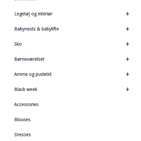
+
Legetøj og interiør
+
Babynests & babylifte
+
Sko
+
Børneværelset
+
Amme og pusletid
+
Black week
Accessories
Blouses
Dresses