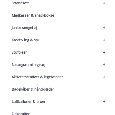
+
Strandsæt
Madkasser & snackbokse
+
Junior sengetøj
+
Kreativ leg & spil
+
Stofbleer
+
Naturgummi legetøj
+
Aktivitetsstativer & legetæpper
Badekåber & håndklæder
+
Luftballoner & uroer
Dekoration