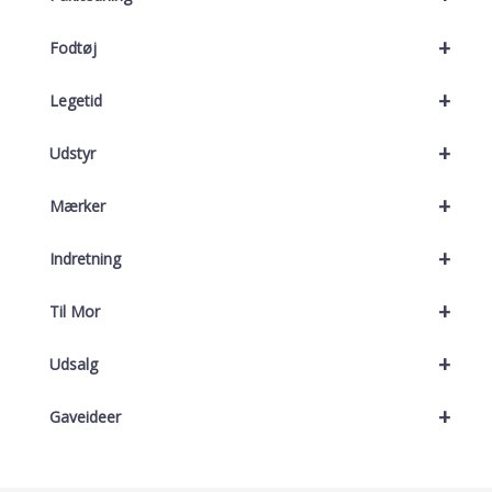
+
Fodtøj
+
Legetid
+
Udstyr
+
Mærker
+
Indretning
+
Til Mor
+
Udsalg
+
Gaveideer