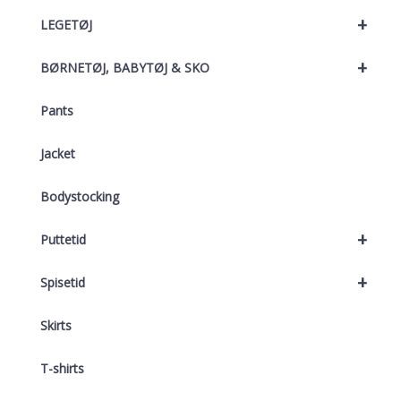
+
LEGETØJ
+
BØRNETØJ, BABYTØJ & SKO
Pants
Jacket
Bodystocking
+
Puttetid
+
Spisetid
Skirts
T-shirts