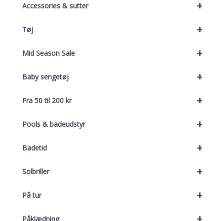
+
Accessories & sutter
+
Tøj
+
Mid Season Sale
+
Baby sengetøj
+
Fra 50 til 200 kr
+
Pools & badeudstyr
+
Badetid
+
Solbriller
+
På tur
+
Påklædning