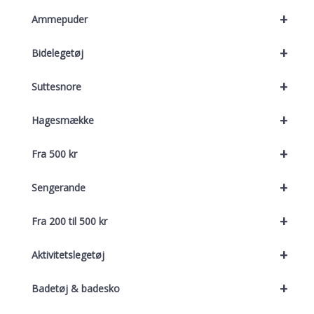
+
Ammepuder
+
Bidelegetøj
+
Suttesnore
+
Hagesmække
+
Fra 500 kr
+
Sengerande
+
Fra 200 til 500 kr
+
Aktivitetslegetøj
+
Badetøj & badesko