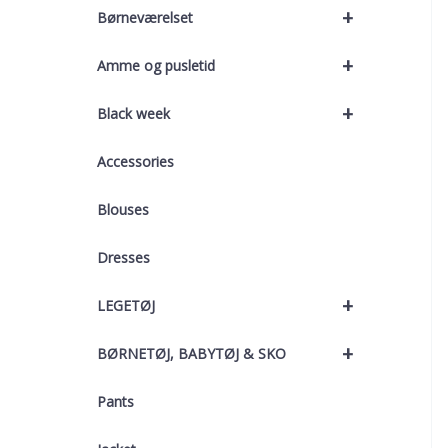
+
Børneværelset
+
Amme og pusletid
+
Black week
Accessories
Blouses
Dresses
+
LEGETØJ
+
BØRNETØJ, BABYTØJ & SKO
Pants