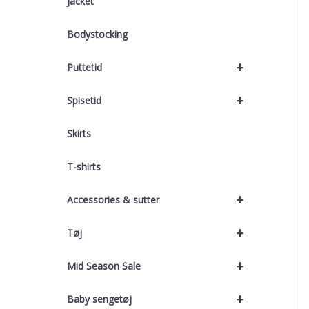
Jacket
Bodystocking
+
Puttetid
+
Spisetid
Skirts
T-shirts
+
Accessories & sutter
+
Tøj
+
Mid Season Sale
+
Baby sengetøj