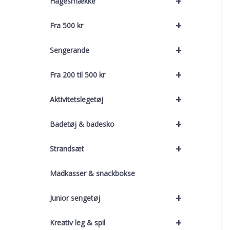
+
Hagesmække
+
Fra 500 kr
+
Sengerande
+
Fra 200 til 500 kr
+
Aktivitetslegetøj
+
Badetøj & badesko
+
Strandsæt
Madkasser & snackbokse
+
Junior sengetøj
+
Kreativ leg & spil