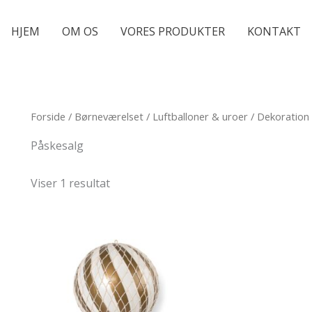
HJEM
OM OS
VORES PRODUKTER
KONTAKT
Forside
/
Børneværelset
/
Luftballoner & uroer
/
Dekoration
Påskesalg
Viser 1 resultat