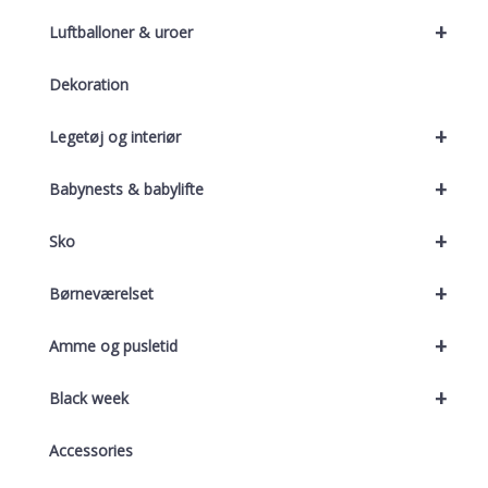
+
Luftballoner & uroer
Dekoration
+
Legetøj og interiør
+
Babynests & babylifte
+
Sko
+
Børneværelset
+
Amme og pusletid
+
Black week
Accessories