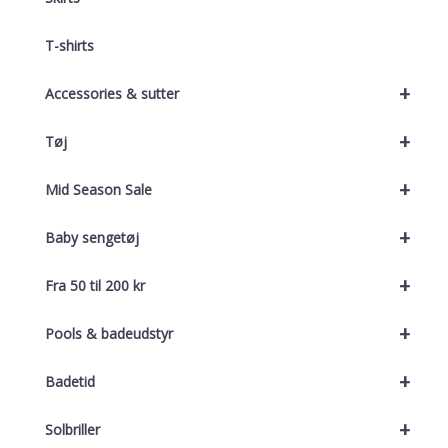
T-shirts
+
Accessories & sutter
+
Tøj
+
Mid Season Sale
+
Baby sengetøj
+
Fra 50 til 200 kr
+
Pools & badeudstyr
+
Badetid
+
Solbriller