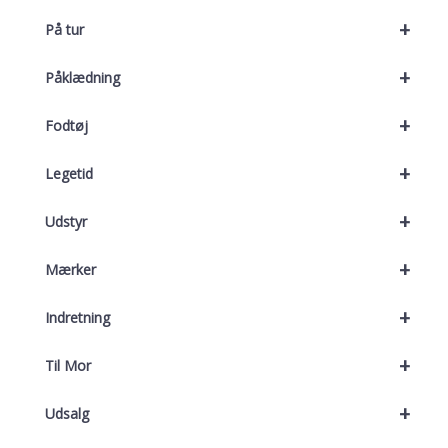
+
På tur
+
Påklædning
+
Fodtøj
+
Legetid
+
Udstyr
+
Mærker
+
Indretning
+
Til Mor
+
Udsalg