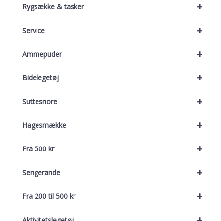
+
Rygsække & tasker
+
Service
+
Ammepuder
+
Bidelegetøj
+
Suttesnore
+
Hagesmække
+
Fra 500 kr
+
Sengerande
+
Fra 200 til 500 kr
+
Aktivitetslegetøj