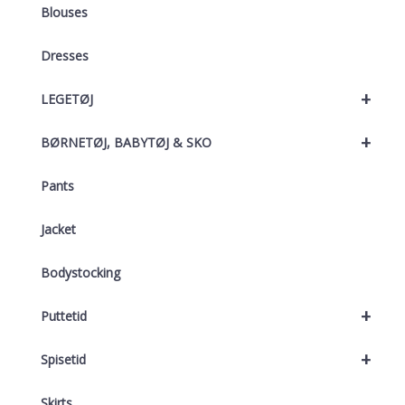
Blouses
Dresses
+
LEGETØJ
+
BØRNETØJ, BABYTØJ & SKO
Pants
Jacket
Bodystocking
+
Puttetid
+
Spisetid
Skirts