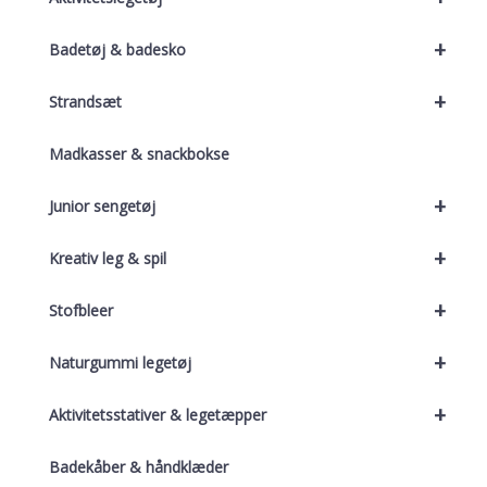
+
Badetøj & badesko
+
Strandsæt
Madkasser & snackbokse
+
Junior sengetøj
+
Kreativ leg & spil
+
Stofbleer
+
Naturgummi legetøj
+
Aktivitetsstativer & legetæpper
Badekåber & håndklæder