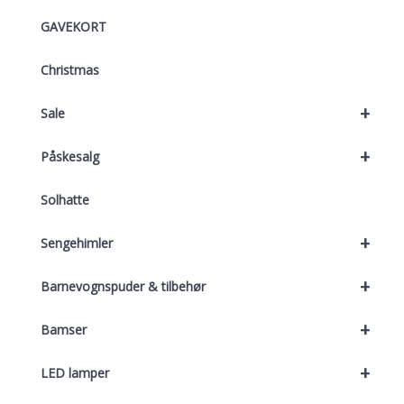
GAVEKORT
Christmas
+
Sale
+
Påskesalg
Solhatte
+
Sengehimler
+
Barnevognspuder & tilbehør
+
Bamser
+
LED lamper