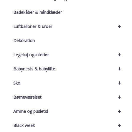
Badekåber & håndklæder
+
Luftballoner & uroer
Dekoration
+
Legetøj og interiør
+
Babynests & babylifte
+
Sko
+
Børneværelset
+
Amme og pusletid
+
Black week