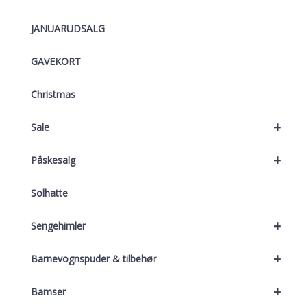
JANUARUDSALG
GAVEKORT
Christmas
+
Sale
+
Påskesalg
Solhatte
+
Sengehimler
+
Barnevognspuder & tilbehør
+
Bamser