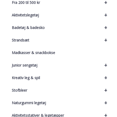
+
Fra 200 til 500 kr
+
Aktivitetslegetøj
+
Badetøj & badesko
+
Strandsæt
Madkasser & snackbokse
+
Junior sengetøj
+
Kreativ leg & spil
+
Stofbleer
+
Naturgummi legetøj
+
Aktivitetsstativer & legetæpper