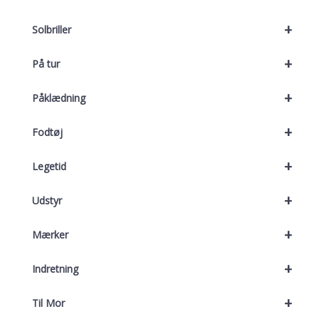
+
Solbriller
+
På tur
+
Påklædning
+
Fodtøj
+
Legetid
+
Udstyr
+
Mærker
+
Indretning
+
Til Mor