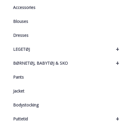
Accessories
Blouses
Dresses
+
LEGETØJ
+
BØRNETØJ, BABYTØJ & SKO
Pants
Jacket
Bodystocking
+
Puttetid