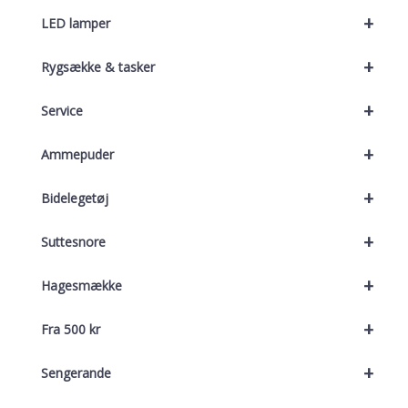
+
LED lamper
+
Rygsække & tasker
+
Service
+
Ammepuder
+
Bidelegetøj
+
Suttesnore
+
Hagesmække
+
Fra 500 kr
+
Sengerande