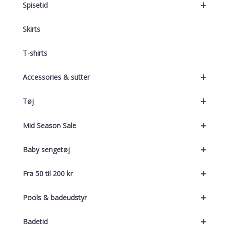
+
Spisetid
Skirts
T-shirts
+
Accessories & sutter
+
Tøj
+
Mid Season Sale
+
Baby sengetøj
+
Fra 50 til 200 kr
+
Pools & badeudstyr
+
Badetid