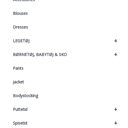
Blouses
Dresses
+
LEGETØJ
+
BØRNETØJ, BABYTØJ & SKO
Pants
Jacket
Bodystocking
+
Puttetid
+
Spisetid