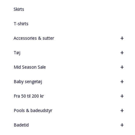
Skirts
T-shirts
+
Accessories & sutter
+
Tøj
+
Mid Season Sale
+
Baby sengetøj
+
Fra 50 til 200 kr
+
Pools & badeudstyr
+
Badetid