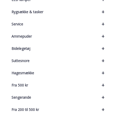
+
Rygsække & tasker
+
Service
+
Ammepuder
+
Bidelegetøj
+
Suttesnore
+
Hagesmække
+
Fra 500 kr
+
Sengerande
+
Fra 200 til 500 kr