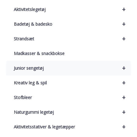
+
Aktivitetslegetøj
+
Badetøj & badesko
+
Strandsæt
Madkasser & snackbokse
+
Junior sengetøj
+
Kreativ leg & spil
+
Stofbleer
+
Naturgummi legetøj
+
Aktivitetsstativer & legetæpper