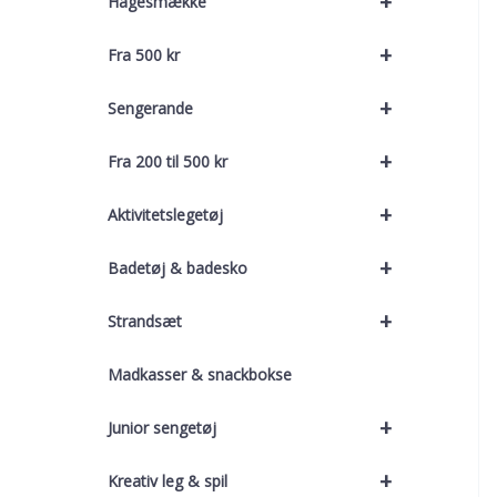
+
Hagesmække
+
Fra 500 kr
+
Sengerande
+
Fra 200 til 500 kr
+
Aktivitetslegetøj
+
Badetøj & badesko
+
Strandsæt
Madkasser & snackbokse
+
Junior sengetøj
+
Kreativ leg & spil