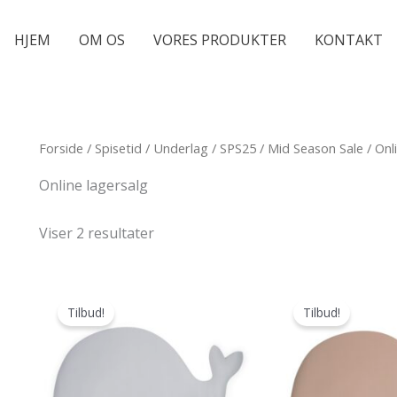
HJEM
OM OS
VORES PRODUKTER
KONTAKT
Forside
/
Spisetid
/
Underlag
/
SPS25
/
Mid Season Sale
/ Onl
Online lagersalg
Viser 2 resultater
Tilbud!
Tilbud!