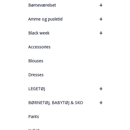
+
Børneværelset
+
Amme og pusletid
+
Black week
Accessories
Blouses
Dresses
+
LEGETØJ
+
BØRNETØJ, BABYTØJ & SKO
Pants