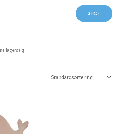
SHOP
ine lagersalg