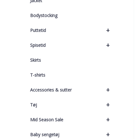
Jacket
Bodystocking
+
Puttetid
+
Spisetid
Skirts
T-shirts
+
Accessories & sutter
+
Tøj
+
Mid Season Sale
+
Baby sengetøj