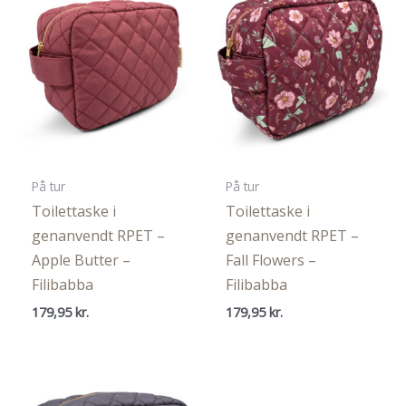
På tur
På tur
Toilettaske i
Toilettaske i
genanvendt RPET –
genanvendt RPET –
Apple Butter –
Fall Flowers –
Filibabba
Filibabba
179,95
kr.
179,95
kr.