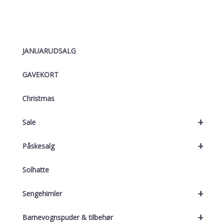
JANUARUDSALG
GAVEKORT
Christmas
+
Sale
+
Påskesalg
Solhatte
+
Sengehimler
+
Barnevognspuder & tilbehør