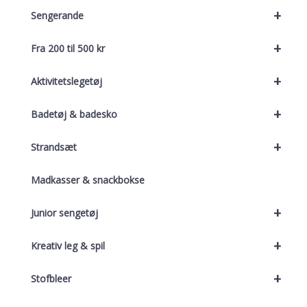
+
Sengerande
+
Fra 200 til 500 kr
+
Aktivitetslegetøj
+
Badetøj & badesko
+
Strandsæt
Madkasser & snackbokse
+
Junior sengetøj
+
Kreativ leg & spil
+
Stofbleer