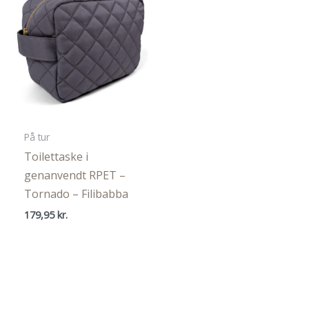
På tur
Toilettaske i
genanvendt RPET –
Tornado – Filibabba
179,95
kr.