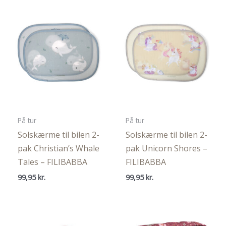
På tur
På tur
Solskærme til bilen 2-
Solskærme til bilen 2-
pak Christian’s Whale
pak Unicorn Shores –
Tales – FILIBABBA
FILIBABBA
99,95
kr.
99,95
kr.