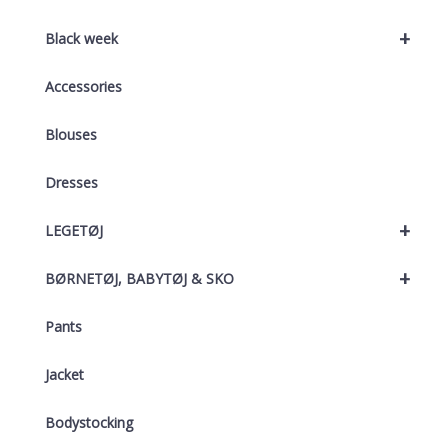
+
Black week
Accessories
Blouses
Dresses
+
LEGETØJ
+
BØRNETØJ, BABYTØJ & SKO
Pants
Jacket
Bodystocking