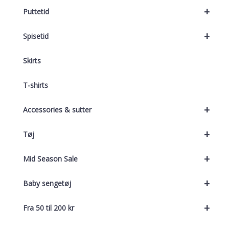
+
Puttetid
+
Spisetid
Skirts
T-shirts
+
Accessories & sutter
+
Tøj
+
Mid Season Sale
+
Baby sengetøj
+
Fra 50 til 200 kr