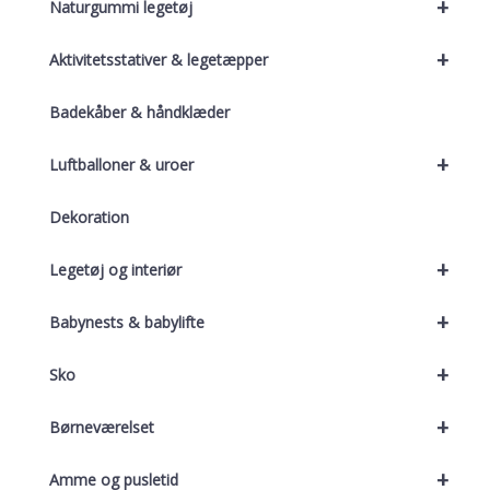
+
Naturgummi legetøj
+
Aktivitetsstativer & legetæpper
Badekåber & håndklæder
+
Luftballoner & uroer
Dekoration
+
Legetøj og interiør
+
Babynests & babylifte
+
Sko
+
Børneværelset
+
Amme og pusletid