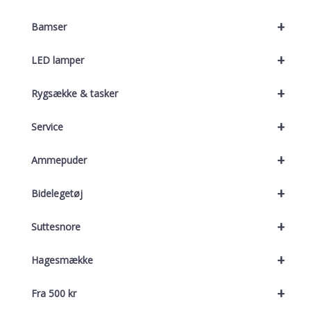
+
Bamser
+
LED lamper
+
Rygsække & tasker
+
Service
+
Ammepuder
+
Bidelegetøj
+
Suttesnore
+
Hagesmække
+
Fra 500 kr