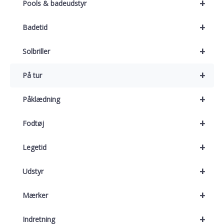
+
Pools & badeudstyr
+
Badetid
+
Solbriller
+
På tur
+
Påklædning
+
Fodtøj
+
Legetid
+
Udstyr
+
Mærker
+
Indretning