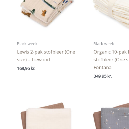
Black week
Black week
Lewis 2-pak stofbleer (One
Organic 10-pak 
size) – Liewood
stofbleer (One s
Fontana
169,95
kr.
349,95
kr.