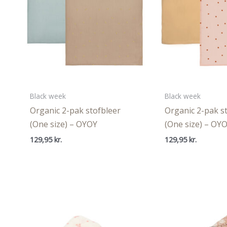
Black week
Black week
Organic 2-pak stofbleer
Organic 2-pak s
(One size) – OYOY
(One size) – OY
129,95
kr.
129,95
kr.