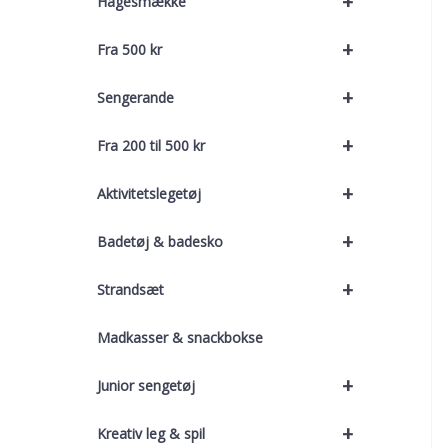
+
Hagesmække
+
Fra 500 kr
+
Sengerande
+
Fra 200 til 500 kr
+
Aktivitetslegetøj
+
Badetøj & badesko
+
Strandsæt
Madkasser & snackbokse
+
Junior sengetøj
+
Kreativ leg & spil