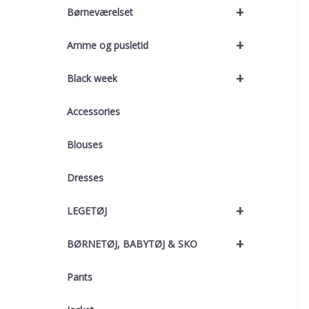
+
Børneværelset
+
Amme og pusletid
+
Black week
Accessories
Blouses
Dresses
+
LEGETØJ
+
BØRNETØJ, BABYTØJ & SKO
Pants