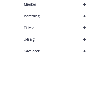
+
Mærker
+
Indretning
+
Til Mor
+
Udsalg
+
Gaveideer