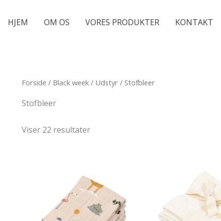
HJEM
OM OS
VORES PRODUKTER
KONTAKT
Forside
/
Black week
/
Udstyr
/ Stofbleer
Stofbleer
Viser 22 resultater