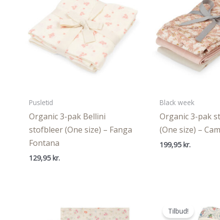
Pusletid
Black week
Organic 3-pak Bellini
Organic 3-pak s
stofbleer (One size) – Fanga
(One size) – Ca
Fontana
199,95
kr.
129,95
kr.
Tilbud!