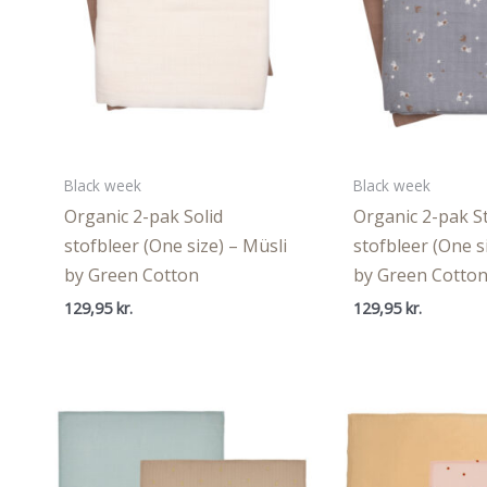
Black week
Black week
Organic 2-pak Solid
Organic 2-pak S
stofbleer (One size) – Müsli
stofbleer (One s
by Green Cotton
by Green Cotto
129,95
kr.
129,95
kr.