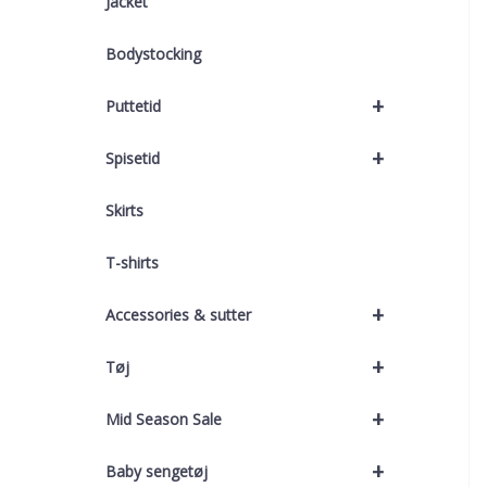
Jacket
Bodystocking
+
Puttetid
+
Spisetid
Skirts
T-shirts
+
Accessories & sutter
+
Tøj
+
Mid Season Sale
+
Baby sengetøj