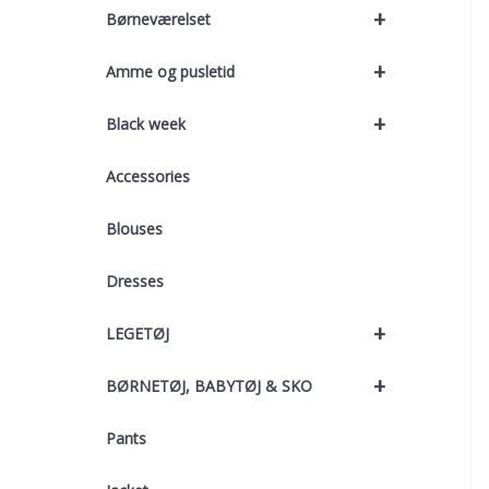
+
Børneværelset
+
Amme og pusletid
+
Black week
Accessories
Blouses
Dresses
+
LEGETØJ
+
BØRNETØJ, BABYTØJ & SKO
Pants