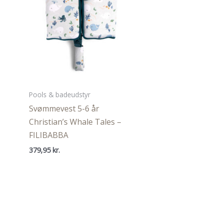
Pools & badeudstyr
Svømmevest 5-6 år
Christian’s Whale Tales –
FILIBABBA
379,95
kr.