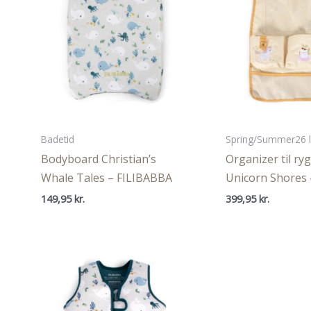
Badetid
Spring/Summer26 l
Bodyboard Christian’s
Organizer til ry
Whale Tales – FILIBABBA
Unicorn Shores
149,95
kr.
399,95
kr.