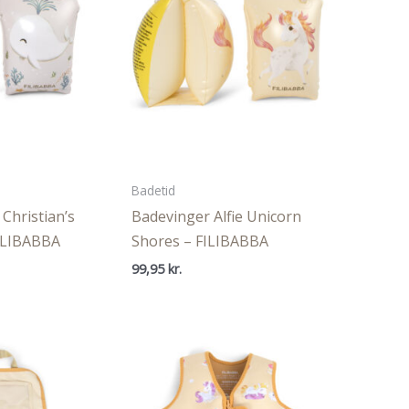
Badetid
 Christian’s
Badevinger Alfie Unicorn
FILIBABBA
Shores – FILIBABBA
99,95
kr.