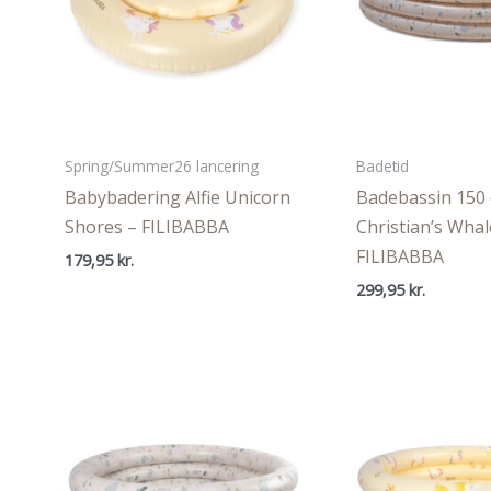
Spring/Summer26 lancering
Badetid
Babybadering Alfie Unicorn
Badebassin 150 
Shores – FILIBABBA
Christian’s Whal
FILIBABBA
179,95
kr.
299,95
kr.