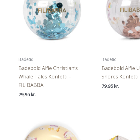
Badetid
Badetid
Badebold Alfie Christian’s
Badebold Alfie 
Whale Tales Konfetti –
Shores Konfetti
FILIBABBA
79,95
kr.
79,95
kr.