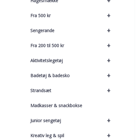
+
Hagesmække
+
Fra 500 kr
+
Sengerande
+
Fra 200 til 500 kr
+
Aktivitetslegetøj
+
Badetøj & badesko
+
Strandsæt
Madkasser & snackbokse
+
Junior sengetøj
+
Kreativ leg & spil