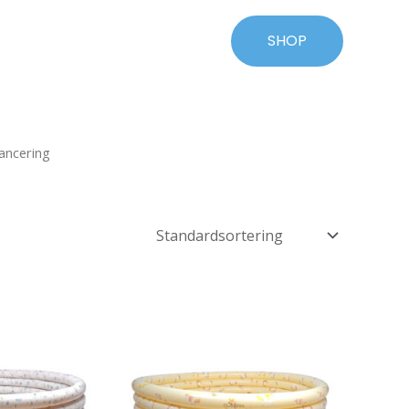
SHOP
ancering