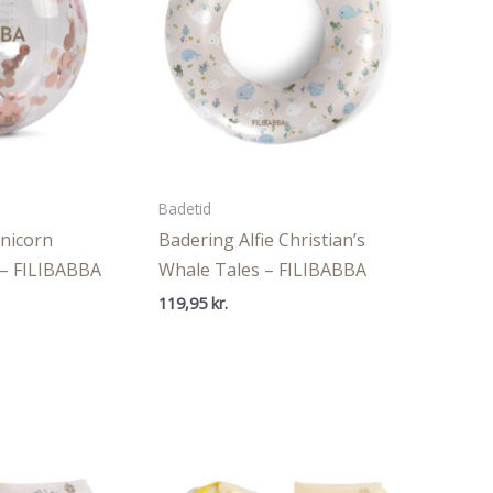
Badetid
Unicorn
Badering Alfie Christian’s
 – FILIBABBA
Whale Tales – FILIBABBA
119,95
kr.