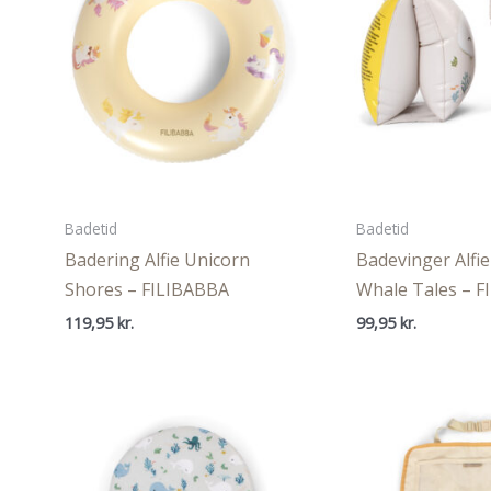
Badetid
Badetid
Badering Alfie Unicorn
Badevinger Alfie
Shores – FILIBABBA
Whale Tales – 
119,95
kr.
99,95
kr.