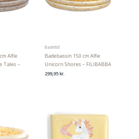
Badetid
cm Alfie
Badebassin 150 cm Alfie
e Tales –
Unicorn Shores – FILIBABBA
299,95
kr.