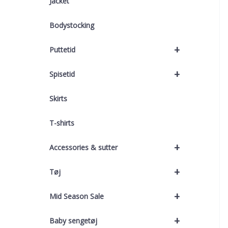
Jacket
Bodystocking
+
Puttetid
+
Spisetid
Skirts
T-shirts
+
Accessories & sutter
+
Tøj
+
Mid Season Sale
+
Baby sengetøj