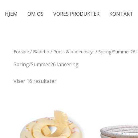
HJEM
OM OS
VORES PRODUKTER
KONTAKT
Forside
/
Badetid
/
Pools & badeudstyr
/ Spring/Summer26 l
Spring/Summer26 lancering
Viser 16 resultater