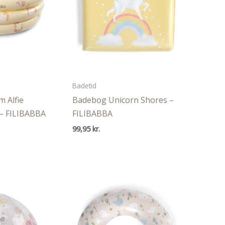
Badetid
m Alfie
Badebog Unicorn Shores –
 – FILIBABBA
FILIBABBA
99,95
kr.