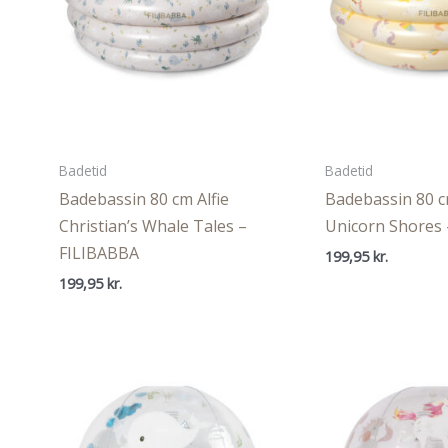
Badetid
Badetid
Badebassin 80 cm Alfie
Badebassin 80 c
Christian’s Whale Tales –
Unicorn Shores
FILIBABBA
199,95
kr.
199,95
kr.