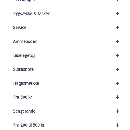
+
Rygsække & tasker
+
Service
+
Ammepuder
+
Bidelegetøj
+
Suttesnore
+
Hagesmække
+
Fra 500 kr
+
Sengerande
+
Fra 200 til 500 kr