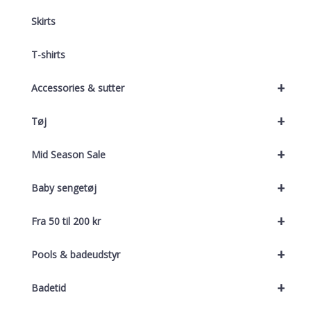
Skirts
T-shirts
+
Accessories & sutter
+
Tøj
+
Mid Season Sale
+
Baby sengetøj
+
Fra 50 til 200 kr
+
Pools & badeudstyr
+
Badetid