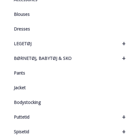
Blouses
Dresses
+
LEGETØJ
+
BØRNETØJ, BABYTØJ & SKO
Pants
Jacket
Bodystocking
+
Puttetid
+
Spisetid