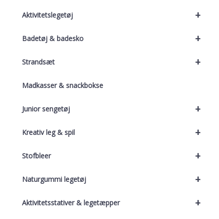
+
Aktivitetslegetøj
+
Badetøj & badesko
+
Strandsæt
Madkasser & snackbokse
+
Junior sengetøj
+
Kreativ leg & spil
+
Stofbleer
+
Naturgummi legetøj
+
Aktivitetsstativer & legetæpper