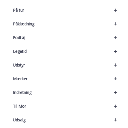
+
På tur
+
Påklædning
+
Fodtøj
+
Legetid
+
Udstyr
+
Mærker
+
Indretning
+
Til Mor
+
Udsalg