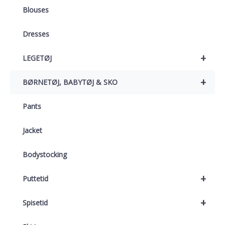
Blouses
Dresses
+
LEGETØJ
+
BØRNETØJ, BABYTØJ & SKO
Pants
Jacket
Bodystocking
+
Puttetid
+
Spisetid