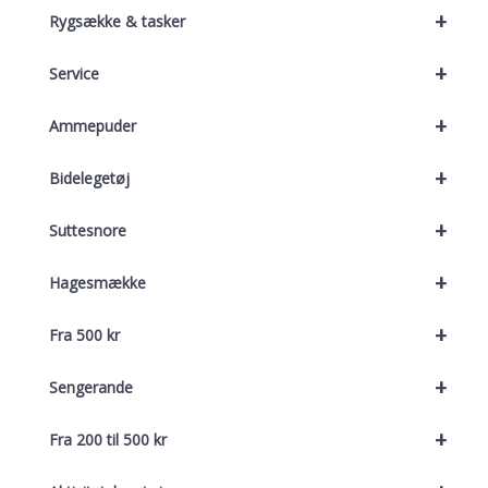
+
Rygsække & tasker
+
Service
+
Ammepuder
+
Bidelegetøj
+
Suttesnore
+
Hagesmække
+
Fra 500 kr
+
Sengerande
+
Fra 200 til 500 kr