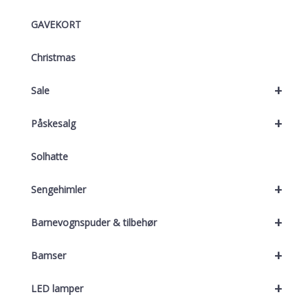
GAVEKORT
Christmas
+
Sale
+
Påskesalg
Solhatte
+
Sengehimler
+
Barnevognspuder & tilbehør
+
Bamser
+
LED lamper