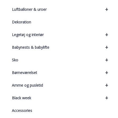
+
Luftballoner & uroer
Dekoration
+
Legetøj og interiør
+
Babynests & babylifte
+
Sko
+
Børneværelset
+
Amme og pusletid
+
Black week
Accessories