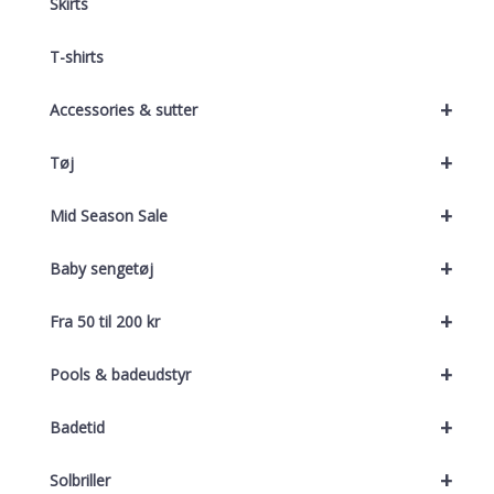
Skirts
T-shirts
+
Accessories & sutter
+
Tøj
+
Mid Season Sale
+
Baby sengetøj
+
Fra 50 til 200 kr
+
Pools & badeudstyr
+
Badetid
+
Solbriller