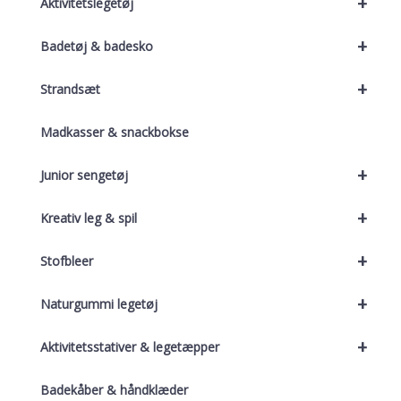
+
Aktivitetslegetøj
+
Badetøj & badesko
+
Strandsæt
Madkasser & snackbokse
+
Junior sengetøj
+
Kreativ leg & spil
+
Stofbleer
+
Naturgummi legetøj
+
Aktivitetsstativer & legetæpper
Badekåber & håndklæder