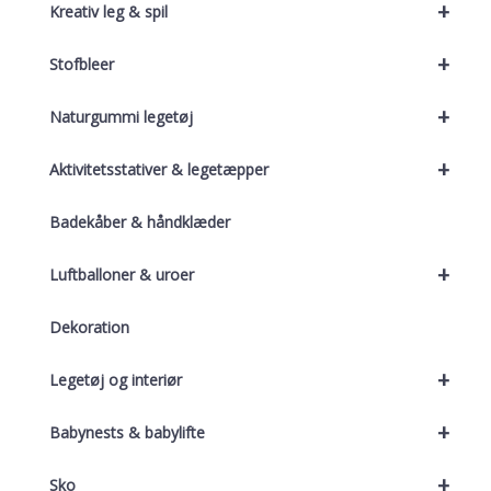
+
Kreativ leg & spil
+
Stofbleer
+
Naturgummi legetøj
+
Aktivitetsstativer & legetæpper
Badekåber & håndklæder
+
Luftballoner & uroer
Dekoration
+
Legetøj og interiør
+
Babynests & babylifte
+
Sko