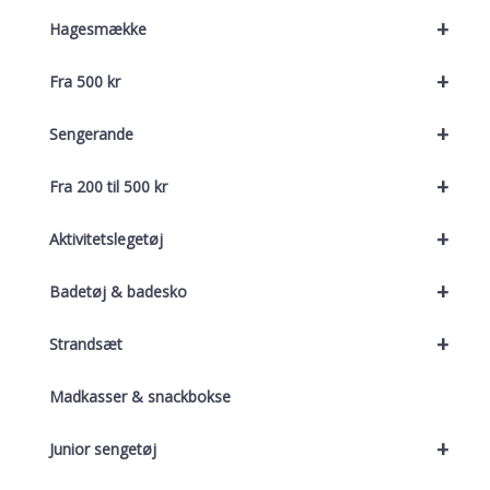
+
Hagesmække
+
Fra 500 kr
+
Sengerande
+
Fra 200 til 500 kr
+
Aktivitetslegetøj
+
Badetøj & badesko
+
Strandsæt
Madkasser & snackbokse
+
Junior sengetøj