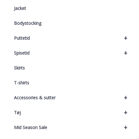
Jacket
Bodystocking
+
Puttetid
+
Spisetid
Skirts
T-shirts
+
Accessories & sutter
+
Tøj
+
Mid Season Sale