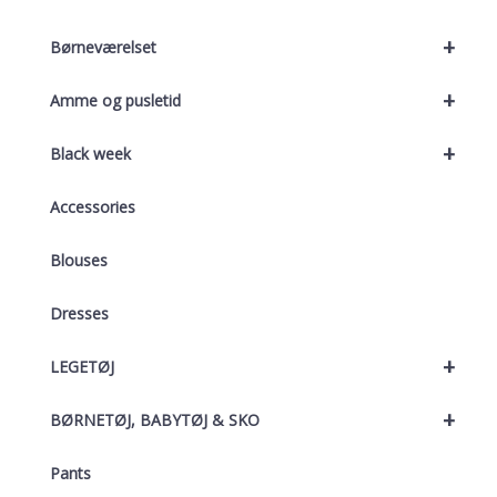
+
Børneværelset
+
Amme og pusletid
+
Black week
Accessories
Blouses
Dresses
+
LEGETØJ
+
BØRNETØJ, BABYTØJ & SKO
Pants