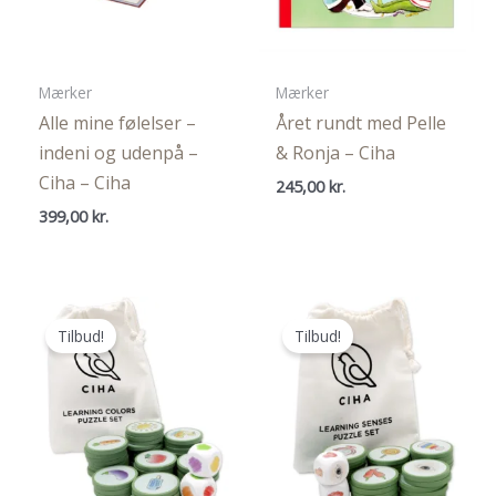
Mærker
Mærker
Alle mine følelser –
Året rundt med Pelle
indeni og udenpå –
& Ronja – Ciha
Ciha – Ciha
245,00
kr.
399,00
kr.
Tilbud!
Tilbud!