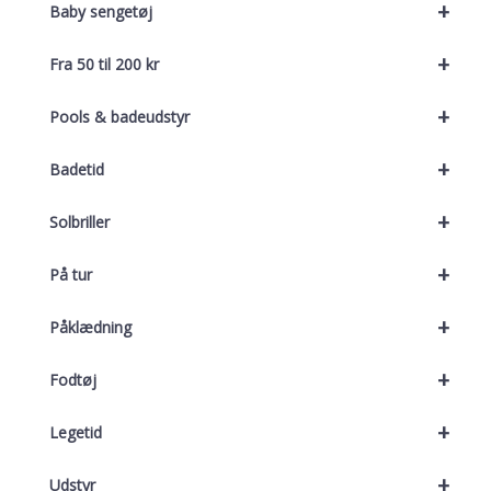
+
Baby sengetøj
+
Fra 50 til 200 kr
+
Pools & badeudstyr
+
Badetid
+
Solbriller
+
På tur
+
Påklædning
+
Fodtøj
+
Legetid
+
Udstyr