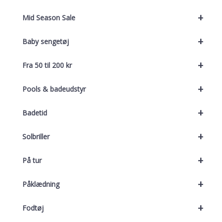
+
Mid Season Sale
+
Baby sengetøj
+
Fra 50 til 200 kr
+
Pools & badeudstyr
+
Badetid
+
Solbriller
+
På tur
+
Påklædning
+
Fodtøj