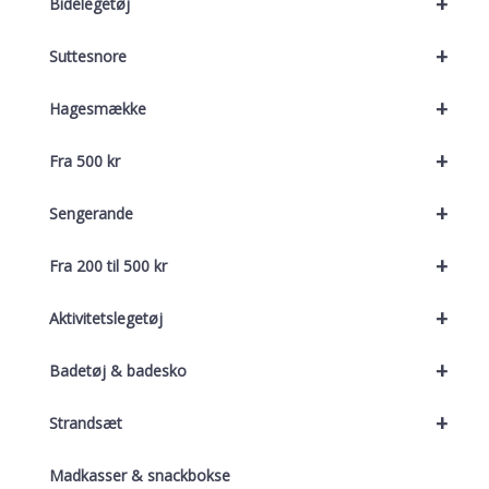
+
Bidelegetøj
+
Suttesnore
+
Hagesmække
+
Fra 500 kr
+
Sengerande
+
Fra 200 til 500 kr
+
Aktivitetslegetøj
+
Badetøj & badesko
+
Strandsæt
Madkasser & snackbokse