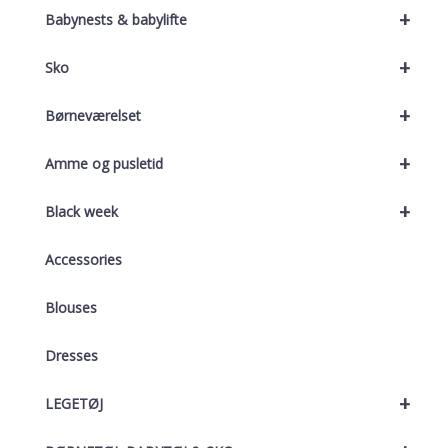
+
Babynests & babylifte
+
Sko
+
Børneværelset
+
Amme og pusletid
+
Black week
Accessories
Blouses
Dresses
+
LEGETØJ