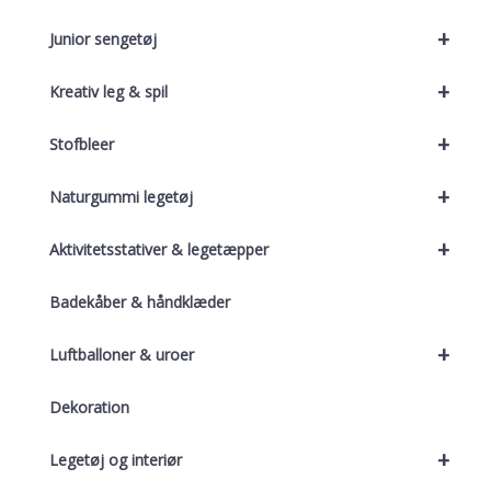
+
Junior sengetøj
+
Kreativ leg & spil
+
Stofbleer
+
Naturgummi legetøj
+
Aktivitetsstativer & legetæpper
Badekåber & håndklæder
+
Luftballoner & uroer
Dekoration
+
Legetøj og interiør