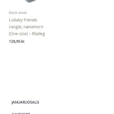
Black week
Lullaby friends
rangle, næsehorn
(One size) – Maileg
129,95
kr.
JANUARUDSALG