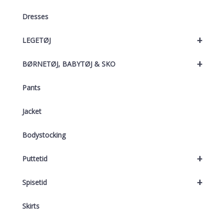
Dresses
+
LEGETØJ
+
BØRNETØJ, BABYTØJ & SKO
Pants
Jacket
Bodystocking
+
Puttetid
+
Spisetid
Skirts