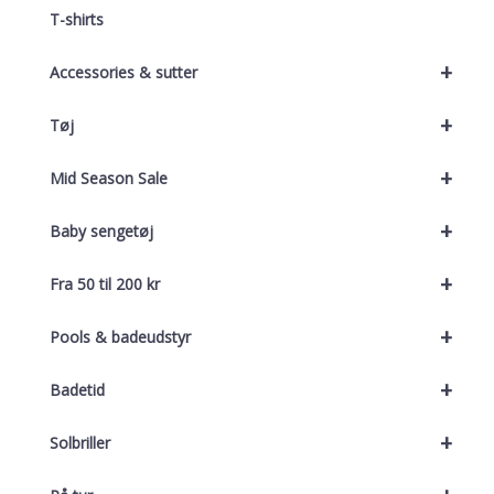
T-shirts
+
Accessories & sutter
+
Tøj
+
Mid Season Sale
+
Baby sengetøj
+
Fra 50 til 200 kr
+
Pools & badeudstyr
+
Badetid
+
Solbriller