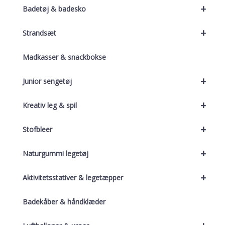
+
Badetøj & badesko
+
Strandsæt
Madkasser & snackbokse
+
Junior sengetøj
+
Kreativ leg & spil
+
Stofbleer
+
Naturgummi legetøj
+
Aktivitetsstativer & legetæpper
Badekåber & håndklæder