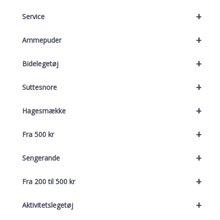
+
Service
+
Ammepuder
+
Bidelegetøj
+
Suttesnore
+
Hagesmække
+
Fra 500 kr
+
Sengerande
+
Fra 200 til 500 kr
+
Aktivitetslegetøj