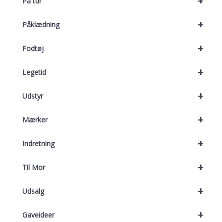
+
På tur
+
Påklædning
+
Fodtøj
+
Legetid
+
Udstyr
+
Mærker
+
Indretning
+
Til Mor
+
Udsalg
+
Gaveideer