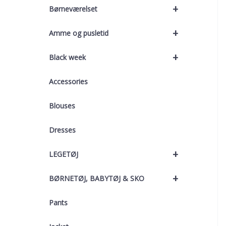
+
Børneværelset
+
Amme og pusletid
+
Black week
Accessories
Blouses
Dresses
+
LEGETØJ
+
BØRNETØJ, BABYTØJ & SKO
Pants