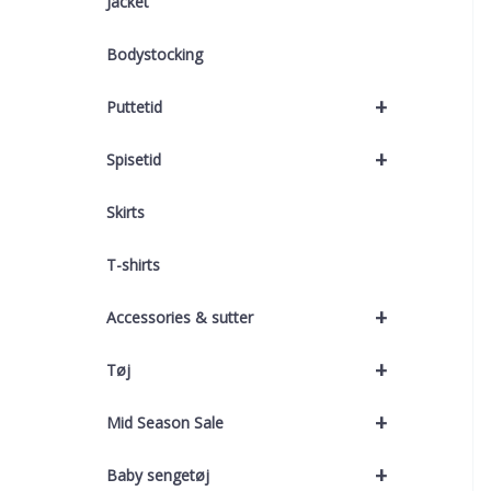
Jacket
Bodystocking
+
Puttetid
+
Spisetid
Skirts
T-shirts
+
Accessories & sutter
+
Tøj
+
Mid Season Sale
+
Baby sengetøj