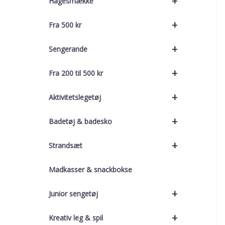
+
Hagesmække
+
Fra 500 kr
+
Sengerande
+
Fra 200 til 500 kr
+
Aktivitetslegetøj
+
Badetøj & badesko
+
Strandsæt
Madkasser & snackbokse
+
Junior sengetøj
+
Kreativ leg & spil