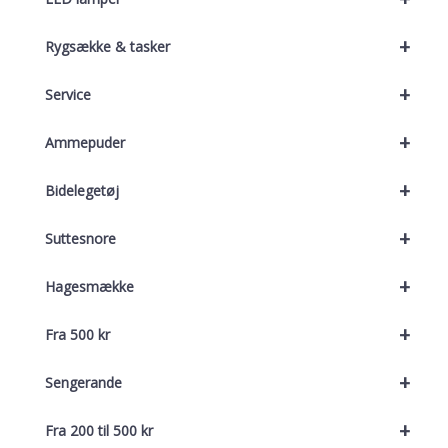
+
Rygsække & tasker
+
Service
+
Ammepuder
+
Bidelegetøj
+
Suttesnore
+
Hagesmække
+
Fra 500 kr
+
Sengerande
+
Fra 200 til 500 kr