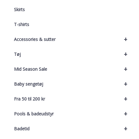
Skirts
T-shirts
+
Accessories & sutter
+
Tøj
+
Mid Season Sale
+
Baby sengetøj
+
Fra 50 til 200 kr
+
Pools & badeudstyr
+
Badetid