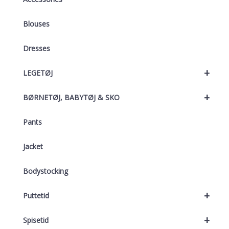
Blouses
Dresses
+
LEGETØJ
+
BØRNETØJ, BABYTØJ & SKO
Pants
Jacket
Bodystocking
+
Puttetid
+
Spisetid