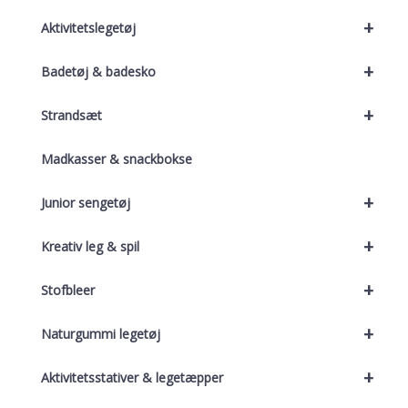
+
Aktivitetslegetøj
+
Badetøj & badesko
+
Strandsæt
Madkasser & snackbokse
+
Junior sengetøj
+
Kreativ leg & spil
+
Stofbleer
+
Naturgummi legetøj
+
Aktivitetsstativer & legetæpper