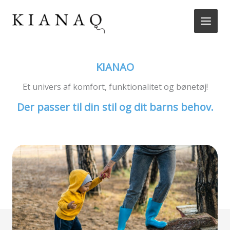
Gå
til
indholdet
KIANAO
Et univers af komfort, funktionalitet og bønetøj!
Der passer til din stil og dit barns behov.