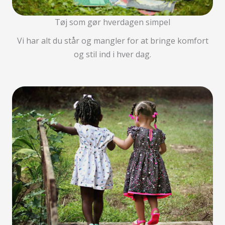
Tøj som gør hverdagen simpel
Vi har alt du står og mangler for at bringe komfort
og stil ind i hver dag.