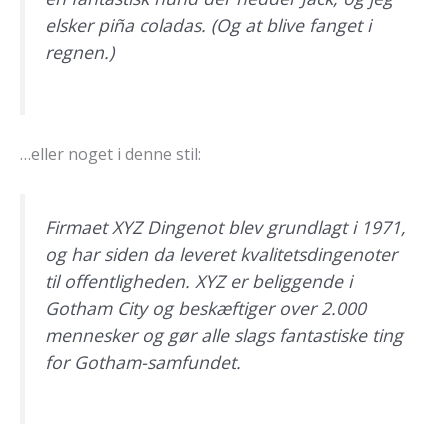
elsker piña coladas. (Og at blive fanget i
regnen.)
…eller noget i denne stil:
Firmaet XYZ Dingenot blev grundlagt i 1971,
og har siden da leveret kvalitetsdingenoter
til offentligheden. XYZ er beliggende i
Gotham City og beskæftiger over 2.000
mennesker og gør alle slags fantastiske ting
for Gotham-samfundet.