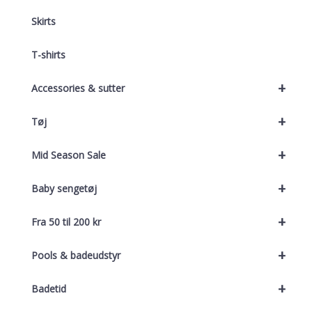
Skirts
T-shirts
+
Accessories & sutter
+
Tøj
+
Mid Season Sale
+
Baby sengetøj
+
Fra 50 til 200 kr
+
Pools & badeudstyr
+
Badetid