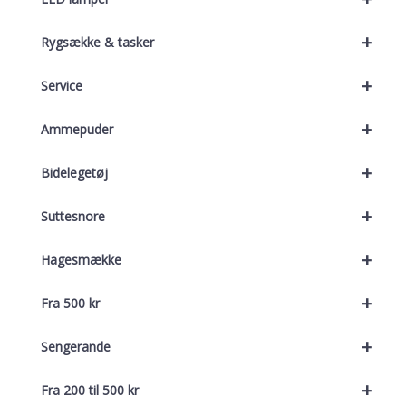
+
Rygsække & tasker
+
Service
+
Ammepuder
+
Bidelegetøj
+
Suttesnore
+
Hagesmække
+
Fra 500 kr
+
Sengerande
+
Fra 200 til 500 kr