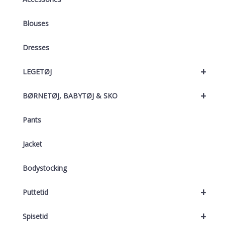
Blouses
Dresses
+
LEGETØJ
+
BØRNETØJ, BABYTØJ & SKO
Pants
Jacket
Bodystocking
+
Puttetid
+
Spisetid