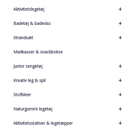
+
Aktivitetslegetøj
+
Badetøj & badesko
+
Strandsæt
Madkasser & snackbokse
+
Junior sengetøj
+
Kreativ leg & spil
+
Stofbleer
+
Naturgummi legetøj
+
Aktivitetsstativer & legetæpper